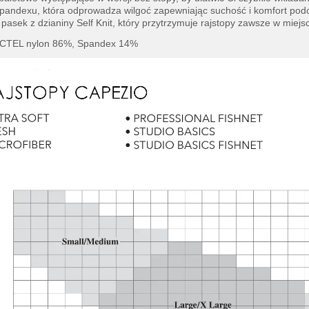
spandexu, która odprowadza wilgoć zapewniając suchość i komfort pod
 pasek z dzianiny Self Knit, który przytrzymuje rajstopy zawsze w mie
ACTEL nylon 86%, Spandex 14%