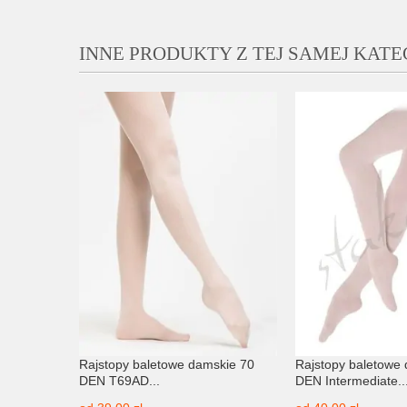
INNE PRODUKTY Z TEJ SAMEJ KATE
owe do
Rajstopy baletowe damskie 70
Rajstopy baletowe
DEN T69AD...
DEN Intermediate..