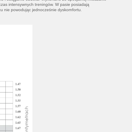
czas intensywnych treningów. W pasie posiadają
jscu nie powodując jednocześnie dyskomfortu.