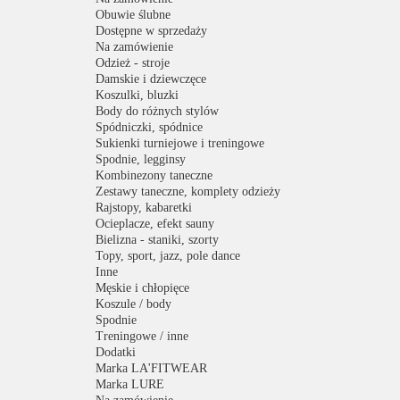
Obuwie ślubne
Dostępne w sprzedaży
Na zamówienie
Odzież - stroje
Damskie i dziewczęce
Koszulki, bluzki
Body do różnych stylów
Spódniczki, spódnice
Sukienki turniejowe i treningowe
Spodnie, legginsy
Kombinezony taneczne
Zestawy taneczne, komplety odzieży
Rajstopy, kabaretki
Ocieplacze, efekt sauny
Bielizna - staniki, szorty
Topy, sport, jazz, pole dance
Inne
Męskie i chłopięce
Koszule / body
Spodnie
Treningowe / inne
Dodatki
Marka LA'FITWEAR
Marka LURE