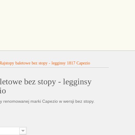
Rajstopy baletowe bez stopy - legginsy 1817 Capezio
letowe bez stopy - legginsy
io
py renomowanej marki Capezio w wersji bez stopy.