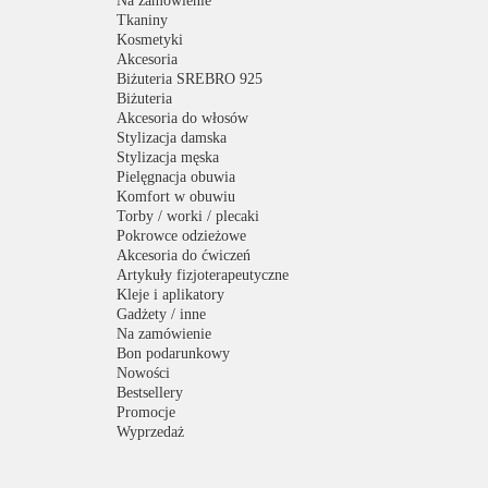
Na zamówienie
Tkaniny
Kosmetyki
Akcesoria
Biżuteria SREBRO 925
Biżuteria
Akcesoria do włosów
Stylizacja damska
Stylizacja męska
Pielęgnacja obuwia
Komfort w obuwiu
Torby / worki / plecaki
Pokrowce odzieżowe
Akcesoria do ćwiczeń
Artykuły fizjoterapeutyczne
Kleje i aplikatory
Gadżety / inne
Na zamówienie
Bon podarunkowy
Nowości
Bestsellery
Promocje
Wyprzedaż