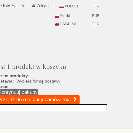
e listy życzeń
Zaloguj
POLSKI
PLN
Polski
EUR
ENGLISH
PLN
est 1 produkt w koszyku
zem produkty:
ostawa:
Wybierz formę dostawy
azem
Kontynuuj zakupy
Przejdź do realizacji zamówienia