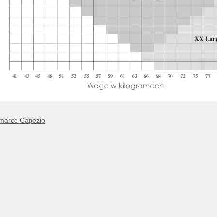
 marce Capezio