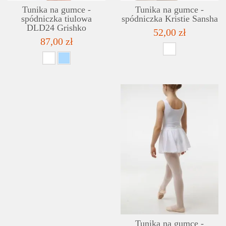
Tunika na gumce -
Tunika na gumce -
spódniczka tiulowa
spódniczka Kristie Sansha
DLD24 Grishko
52,00 zł
87,00 zł
Tunika na gumce -