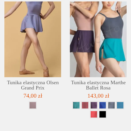
SZCZEGÓŁY
LISTA ŻYCZEŃ
Tunika elastyczna Olsen
Tunika elastyczna Marthe
Grand Prix
Ballet Rosa
74,00 zł
143,00 zł