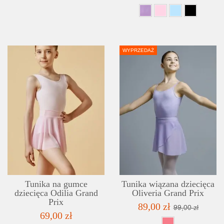
WYPRZEDAŻ
SZCZEGÓŁY
LISTA ŻYCZEŃ
Tunika na gumce
Tunika wiązana dziecięca
dziecięca Odilia Grand
Oliveria Grand Prix
Prix
89,00 zł
99,00 zł
69,00 zł