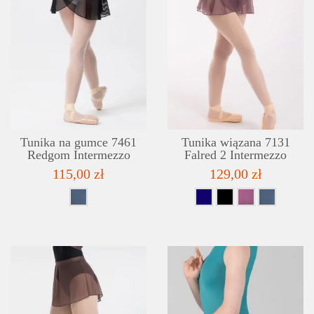
SZCZEGÓŁY
LISTA ŻYCZEŃ
Tunika na gumce 7461
Tunika wiązana 7131
Redgom Intermezzo
Falred 2 Intermezzo
115,00 zł
129,00 zł