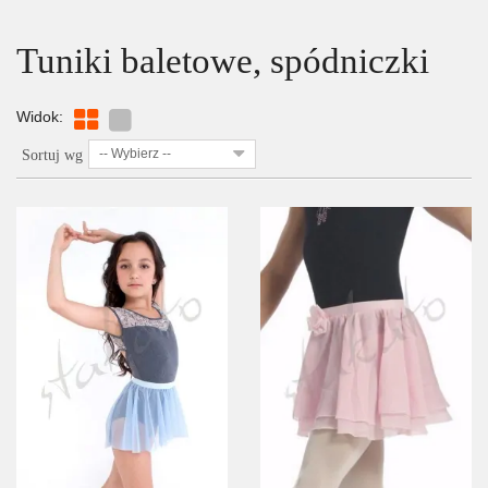
Tuniki baletowe, spódniczki
Widok:
-- Wybierz --
Sortuj wg
SZCZEGÓŁY
LISTA ŻYCZEŃ