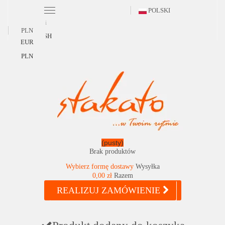
POLSKI
Polski
PLN
ENGLISH
EUR
PLN
(pusty)
Brak produktów
Wybierz formę dostawy
Wysyłka
0,00 zł
Razem
REALIZUJ ZAMÓWIENIE