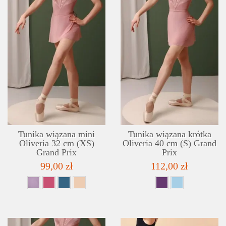
SZCZEGÓŁY
LISTA ŻYCZEŃ
Tunika wiązana mini
Tunika wiązana krótka
Oliveria 32 cm (XS)
Oliveria 40 cm (S) Grand
Grand Prix
Prix
99,00 zł
112,00 zł