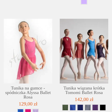
SZCZEGÓŁY
LISTA ŻYCZEŃ
Tunika na gumce -
Tunika wiązana krótka
spódniczka Alyssa Ballet
Tomomi Ballet Rosa
Rosa
142,00 zł
129,00 zł