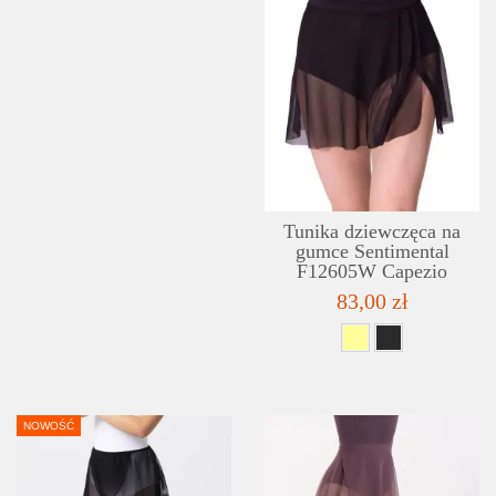
Tunika dziewczęca na
gumce Sentimental
F12605W Capezio
83,00 zł
NOWOŚĆ