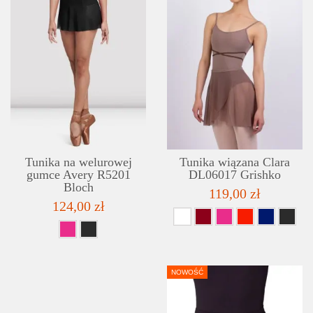
SZCZEGÓŁY
LISTA ŻYCZEŃ
Tunika na welurowej
Tunika wiązana Clara
gumce Avery R5201
DL06017 Grishko
Bloch
119,00 zł
124,00 zł
NOWOŚĆ