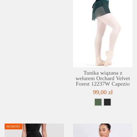
Tunika wiązana z
welurem Orchard Velvet
Forest 12237W Capezio
99,00 zł
NOWOŚĆ