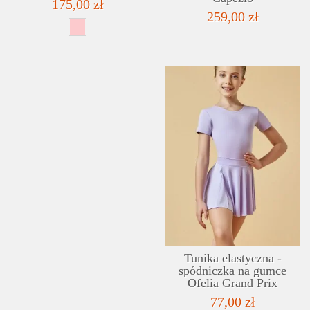
175,00 zł
259,00 zł
Tunika elastyczna -
spódniczka na gumce
Ofelia Grand Prix
77,00 zł