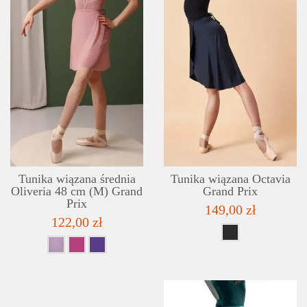
SZCZEGÓŁY
LISTA ŻYCZEŃ
Tunika wiązana średnia
Tunika wiązana Octavia
Oliveria 48 cm (M) Grand
Grand Prix
Prix
149,00 zł
122,00 zł