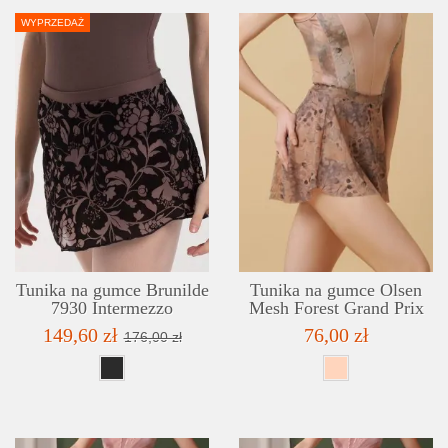
WYPRZEDAŻ
SZCZEGÓŁY
LISTA ŻYCZEŃ
Tunika na gumce Brunilde
Tunika na gumce Olsen
7930 Intermezzo
Mesh Forest Grand Prix
149,60 zł
76,00 zł
176,00 zł