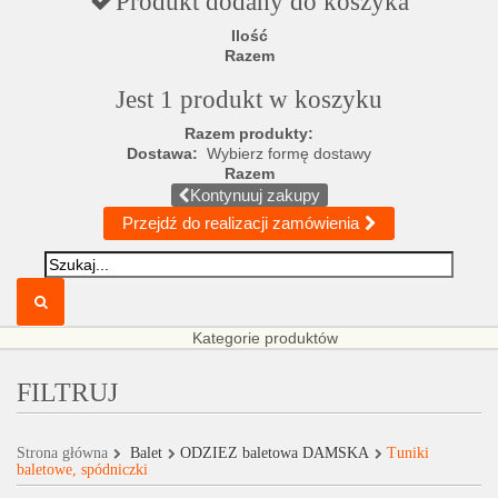
Produkt dodany do koszyka
Ilość
Razem
Jest 1 produkt w koszyku
Razem produkty:
Dostawa:
Wybierz formę dostawy
Razem
Kontynuuj zakupy
Przejdź do realizacji zamówienia
Kategorie produktów
FILTRUJ
Strona główna
Balet
ODZIEŻ baletowa DAMSKA
Tuniki
baletowe, spódniczki