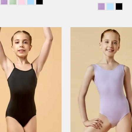
SZCZEGÓŁY
LISTA ŻYCZEŃ