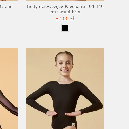
 Grand
Body dziewczęce Kleopatra 104-146
cm Grand Prix
87,00 zł
SZCZEGÓŁY
SZC