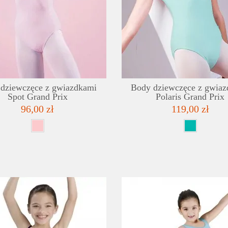
SZCZEGÓŁY
LISTA ŻYCZEŃ
dziewczęce z gwiazdkami
Body dziewczęce z gwia
Spot Grand Prix
Polaris Grand Prix
96,00 zł
119,00 zł