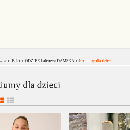
ówna
Balet
ODZIEŻ baletowa DAMSKA
Kostiumy dla dzieci
iumy dla dzieci