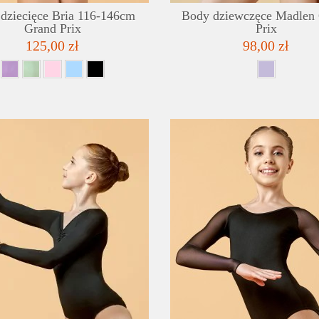
dziecięce Bria 116-146cm
Body dziewczęce Madlen
Grand Prix
Prix
125,00 zł
98,00 zł
SZCZEGÓŁY