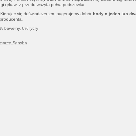
ługi rękaw, z przodu wszyta pełna podszewka.
Kierując się doświadczeniem sugerujemy dobór
body o jeden lub dw
 producenta.
% bawełny, 8% lycry
 marce Sansha