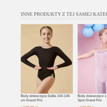
INNE PRODUKTY Z TEJ SAMEJ KATE
ee
Body dziewczęce Dalila 104-146
Body dziewczęce z
cm Grand Prix
Spot Grand Prix