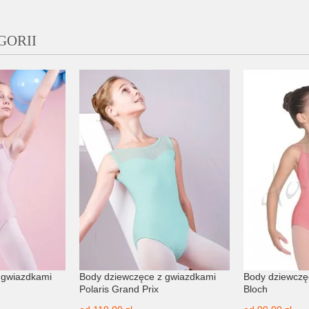
GORII
 gwiazdkami
Body dziewczęce z gwiazdkami
Body dziewcz
Polaris Grand Prix
Bloch