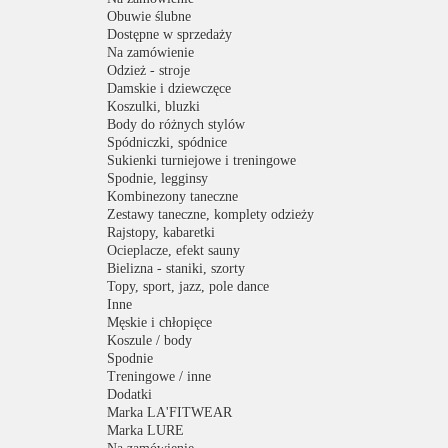
Obuwie ślubne
Dostępne w sprzedaży
Na zamówienie
Odzież - stroje
Damskie i dziewczęce
Koszulki, bluzki
Body do różnych stylów
Spódniczki, spódnice
Sukienki turniejowe i treningowe
Spodnie, legginsy
Kombinezony taneczne
Zestawy taneczne, komplety odzieży
Rajstopy, kabaretki
Ocieplacze, efekt sauny
Bielizna - staniki, szorty
Topy, sport, jazz, pole dance
Inne
Męskie i chłopięce
Koszule / body
Spodnie
Treningowe / inne
Dodatki
Marka LA'FITWEAR
Marka LURE