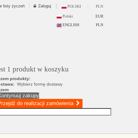
e listy życzeń
Zaloguj
POLSKI
PLN
Polski
EUR
ENGLISH
PLN
est 1 produkt w koszyku
zem produkty:
ostawa:
Wybierz formę dostawy
azem
Kontynuuj zakupy
Przejdź do realizacji zamówienia