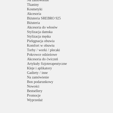
Na zamówienie
Tkaniny
Kosmetyki
Akcesoria
Biżuteria SREBRO 925
Biżuteria
Akcesoria do włosów
Stylizacja damska
Stylizacja męska
Pielęgnacja obuwia
Komfort w obuwiu
Torby / worki / plecaki
Pokrowce odzieżowe
Akcesoria do ćwiczeń
Artykuły fizjoterapeutyczne
Kleje i aplikatory
Gadżety / inne
Na zamówienie
Bon podarunkowy
Nowości
Bestsellery
Promocje
Wyprzedaż