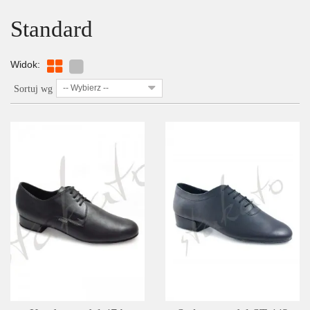
Standard
Widok:
-- Wybierz --
Sortuj wg
SZCZEGÓŁY
LISTA ŻYCZEŃ