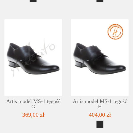
SZCZEGÓŁY
LISTA ŻYCZEŃ
Artis model MS-1 tęgość
Artis model MS-1 tęgość
G
H
369,00 zł
404,00 zł