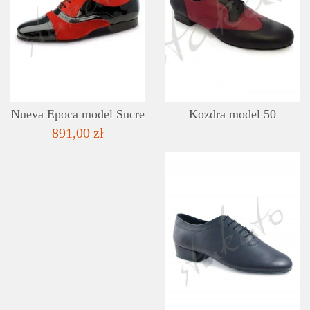
SZCZEGÓŁY
LISTA ŻYCZEŃ
Nueva Epoca model Sucre
Kozdra model 50
891,00 zł