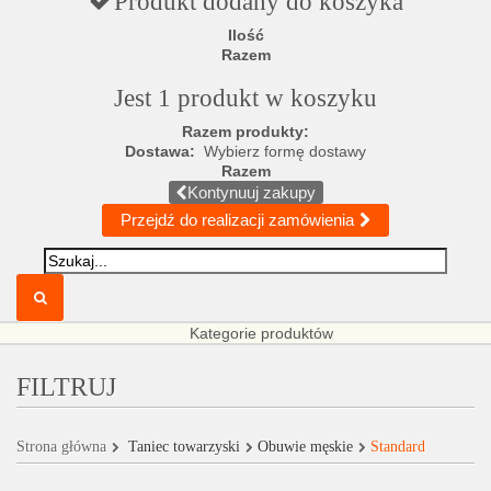
Produkt dodany do koszyka
Ilość
Razem
Jest 1 produkt w koszyku
Razem produkty:
Dostawa:
Wybierz formę dostawy
Razem
Kontynuuj zakupy
Przejdź do realizacji zamówienia
Kategorie produktów
FILTRUJ
Strona główna
Taniec towarzyski
Obuwie męskie
Standard