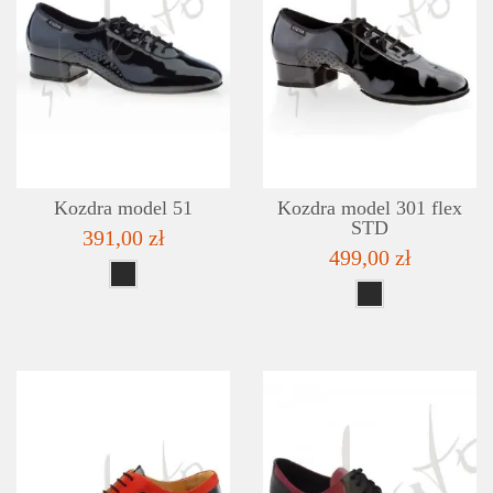
SZCZEGÓŁY
LISTA ŻYCZEŃ
Kozdra model 51
Kozdra model 301 flex
STD
391,00 zł
499,00 zł