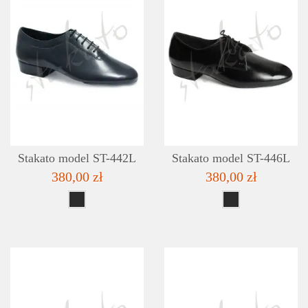
SZCZEGÓŁY
LISTA ŻYCZEŃ
Stakato model ST-442L
Stakato model ST-446L
380,00 zł
380,00 zł