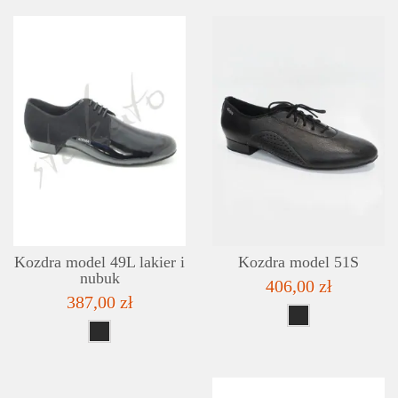
SZCZEGÓŁY
LISTA ŻYCZEŃ
Kozdra model 49L lakier i
Kozdra model 51S
nubuk
406,00 zł
387,00 zł