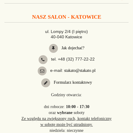
NASZ SALON - KATOWICE
ul. Lompy 2/4 (I piętro)
40-040 Katowice
Jak dojechać?
tel. +48 (32) 777-22-22
e-mail:
stakato@stakato.pl
Formularz kontaktowy
Godziny otwarcia:
dni robocze:
10:00 - 17:30
oraz
wybrane
soboty
Ze względu na zwiększony ruch, kontakt telefoniczny
w sobotę może być utrudniony.
niedziela: nieczynne