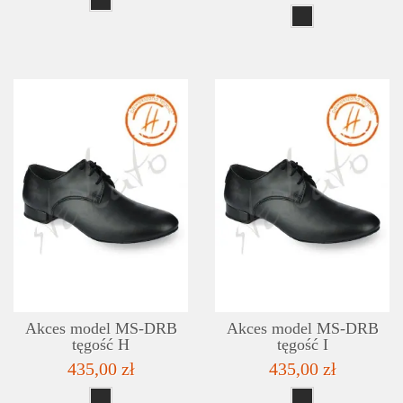
SZCZEGÓŁY
LISTA ŻYCZEŃ
Akces model MS-DRB
Akces model MS-DRB
tęgość H
tęgość I
435,00 zł
435,00 zł