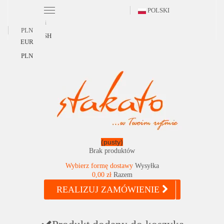
POLSKI
Polski
PLN
ENGLISH
EUR
PLN
(pusty)
Brak produktów
Wybierz formę dostawy
Wysyłka
0,00 zł
Razem
REALIZUJ ZAMÓWIENIE