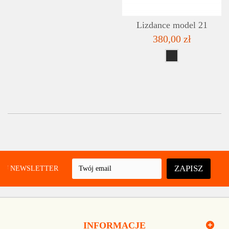
Lizdance model 21
380,00 zł
ZAPISZ
UJ NEWSLETTER
INFORMACJE