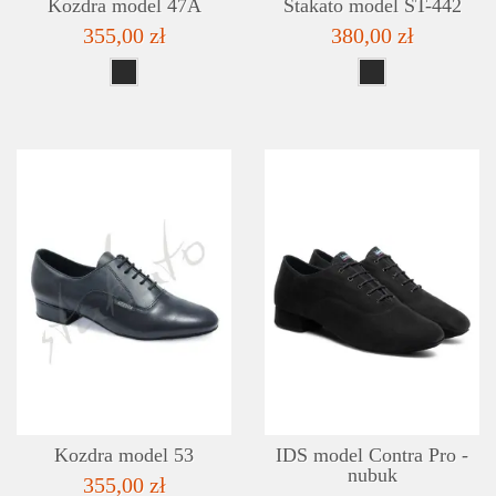
Kozdra model 47A
Stakato model ST-442
355,00 zł
380,00 zł
SZCZEGÓŁY
LISTA ŻYCZEŃ
Kozdra model 53
IDS model Contra Pro -
nubuk
355,00 zł