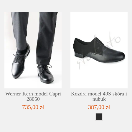
SZCZEGÓŁY
LISTA ŻYCZEŃ
Werner Kern model Capri
Kozdra model 49S skóra i
28050
nubuk
735,00 zł
387,00 zł