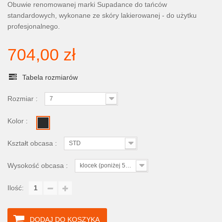
Obuwie renomowanej marki Supadance do tańców
standardowych, wykonane ze skóry lakierowanej - do użytku
profesjonalnego.
704,00 zł
Tabela rozmiarów
Rozmiar :
7
Kolor :
Kształt obcasa :
STD
Wysokość obcasa :
klocek (poniżej 5cm)
Ilość:
DODAJ DO KOSZYKA