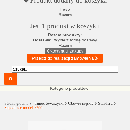
Produkt dodany do koszyka
Ilość
Razem
Jest 1 produkt w koszyku
Razem produkty:
Dostawa:
Wybierz formę dostawy
Razem
Kontynuuj zakupy
Przejdź do realizacji zamówienia
Kategorie produktów
Strona główna
Taniec towarzyski
Obuwie męskie
Standard
Supadance model 5200