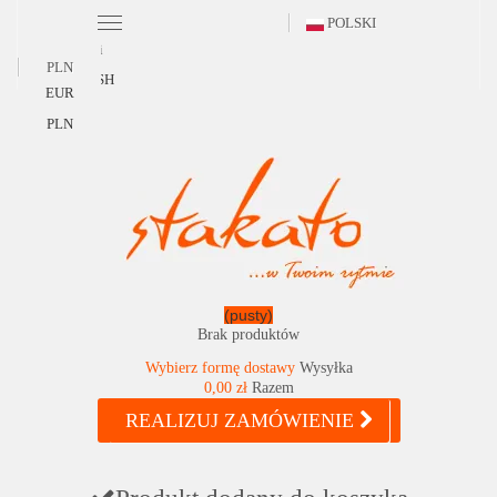
POLSKI
Polski
PLN
ENGLISH
EUR
PLN
(pusty)
Brak produktów
Wybierz formę dostawy
Wysyłka
0,00 zł
Razem
REALIZUJ ZAMÓWIENIE