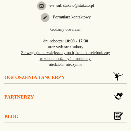
e-mail:
stakato@stakato.pl
Formularz kontaktowy
Godziny otwarcia:
dni robocze:
10:00 - 17:30
oraz
wybrane
soboty
Ze względu na zwiększony ruch, kontakt telefoniczny
w sobotę może być utrudniony.
niedziela: nieczynne
OGŁOSZENIA TANCERZY
PARTNERZY
BLOG