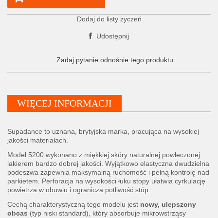
Dodaj do listy życzeń
Udostępnij
Zadaj pytanie odnośnie tego produktu
WIĘCEJ INFORMACJI
Supadance to uznana, brytyjska marka, pracująca na wysokiej
jakości materiałach.
Model 5200 wykonano z miękkiej skóry naturalnej powleczonej
lakierem bardzo dobrej jakości. Wyjątkowo elastyczna dwudzielna
podeszwa zapewnia maksymalną ruchomość i pełną kontrolę nad
parkietem. Perforacja na wysokości łuku stopy ułatwia cyrkulację
powietrza w obuwiu i ogranicza potliwość stóp.
Cechą charakterystyczną tego modelu jest
nowy, ulepszony
obcas
(typ niski standard), który absorbuje mikrowstrząsy