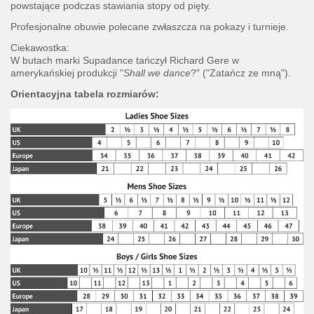
powstające podczas stawiania stopy od pięty.
Profesjonalne obuwie polecane zwłaszcza na pokazy i turnieje.
Ciekawostka:
W butach marki Supadance tańczył Richard Gere w
amerykańskiej produkcji "
Shall we dance
?" ("Zatańcz ze mną").
Orientacyjna tabela rozmiarów: