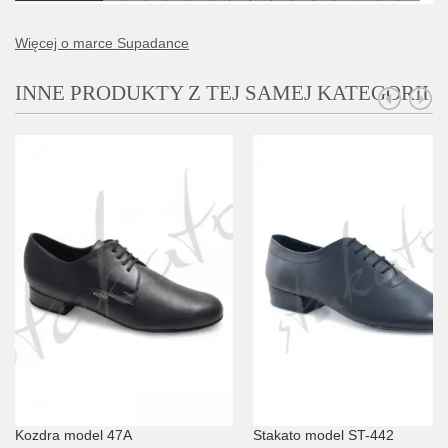
Więcej o marce Supadance
INNE PRODUKTY Z TEJ SAMEJ KATEGORII
Kozdra model 47A
Stakato model ST-442