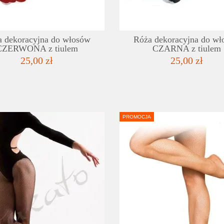
 dekoracyjna do włosów
Róża dekoracyjna do w
CZERWONA z tiulem
CZARNA z tiulem
25,00 zł
25,00 zł
PROMOCJA