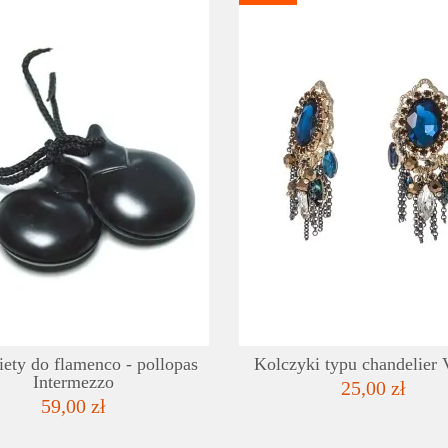
SZCZEGÓŁY
LISTA ŻYCZEŃ
iety do flamenco - pollopas
Kolczyki typu chandelier 
Intermezzo
25,00 zł
59,00 zł