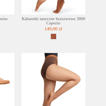
łosów
Kabaretki taneczne bezszwowe 3000
Capezio
149,00 zł