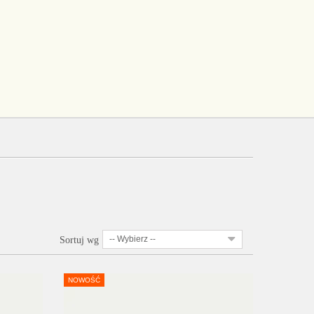
-- Wybierz --
Sortuj wg
NOWOŚĆ