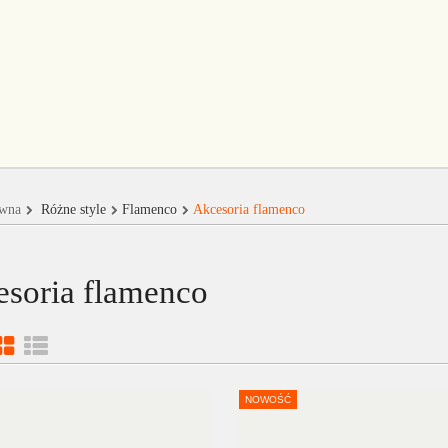
ówna
Różne style
Flamenco
Akcesoria flamenco
soria flamenco
NOWOŚĆ