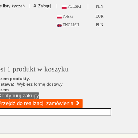
e listy życzeń
Zaloguj
POLSKI
PLN
Polski
EUR
ENGLISH
PLN
est 1 produkt w koszyku
zem produkty:
ostawa:
Wybierz formę dostawy
azem
Kontynuuj zakupy
Przejdź do realizacji zamówienia