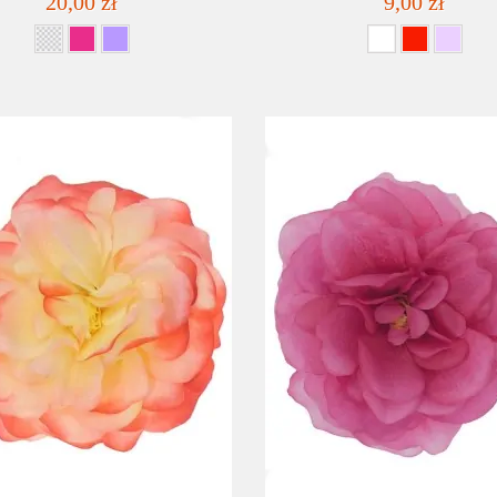
20,00 zł
9,00 zł
SZCZEGÓŁY
LISTA ŻYCZEŃ