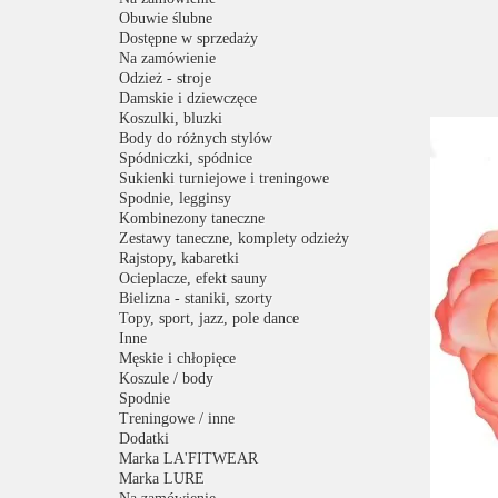
Obuwie ślubne
Dostępne w sprzedaży
Na zamówienie
Odzież - stroje
Damskie i dziewczęce
Koszulki, bluzki
Body do różnych stylów
Spódniczki, spódnice
Sukienki turniejowe i treningowe
Spodnie, legginsy
Kombinezony taneczne
Zestawy taneczne, komplety odzieży
Rajstopy, kabaretki
Ocieplacze, efekt sauny
Bielizna - staniki, szorty
Topy, sport, jazz, pole dance
Inne
Męskie i chłopięce
Koszule / body
Spodnie
Treningowe / inne
Dodatki
Marka LA'FITWEAR
Marka LURE