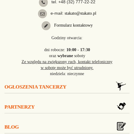
tel. +48 (32) 777-22-22
e-mail:
stakato@stakato.pl
Formularz kontaktowy
Godziny otwarcia:
dni robocze:
10:00 - 17:30
oraz
wybrane
soboty
Ze względu na zwiększony ruch, kontakt telefoniczny
w sobotę może być utrudniony.
niedziela: nieczynne
OGŁOSZENIA TANCERZY
PARTNERZY
BLOG