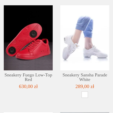
SZCZEGÓŁY
LISTA ŻYCZEŃ
Sneakery Fuego Low-Top
Sneakery Sansha Parade
Red
White
630,00 zł
289,00 zł