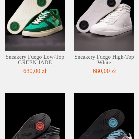
SZCZEGÓŁY
LISTA ŻYCZEŃ
Sneakery Fuego Low-Top
Sneakery Fuego High-Top
GREEN JADE
White
680,00 zł
680,00 zł
SZCZEGÓŁY