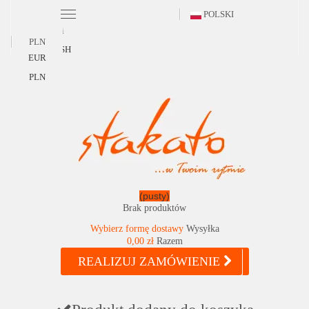
POLSKI
Polski
PLN
ENGLISH
EUR
PLN
(pusty)
Brak produktów
Wybierz formę dostawy
Wysyłka
0,00 zł
Razem
REALIZUJ ZAMÓWIENIE