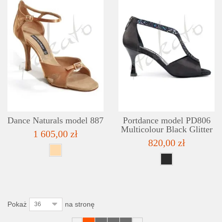
SZCZEGÓŁY
LISTA ŻYCZEŃ
Dance Naturals model 887
Portdance model PD806
Multicolour Black Glitter
1 605,00 zł
820,00 zł
Pokaż
na stronę
36