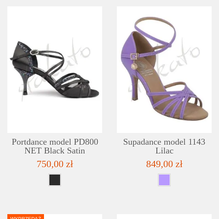
SZCZEGÓŁY
LISTA ŻYCZEŃ
Portdance model PD800
Supadance model 1143
NET Black Satin
Lilac
750,00 zł
849,00 zł
WYPRZEDAŻ