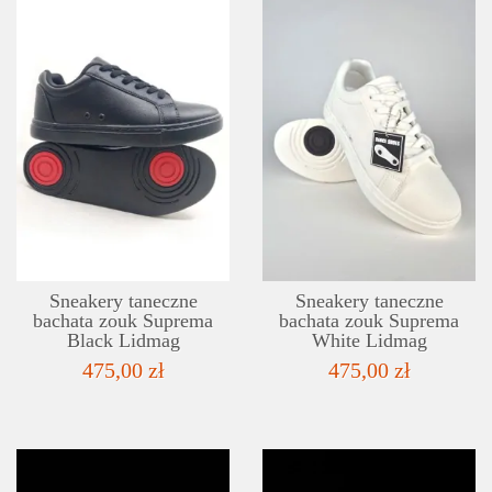
SZCZEGÓŁY
LISTA ŻYCZEŃ
Sneakery taneczne
Sneakery taneczne
bachata zouk Suprema
bachata zouk Suprema
Black Lidmag
White Lidmag
475,00 zł
475,00 zł