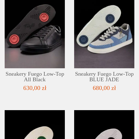
SZCZEGÓŁY
LISTA ŻYCZEŃ
Sneakery Fuego Low-Top
Sneakery Fuego Low-Top
All Black
BLUE JADE
630,00 zł
680,00 zł