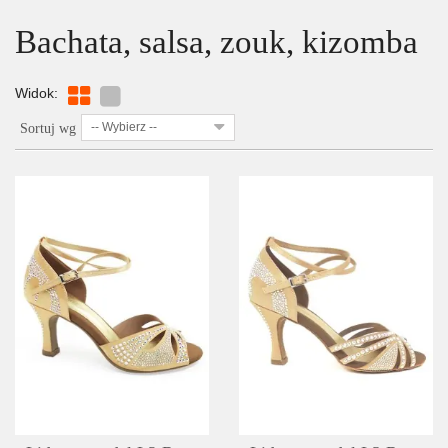
Bachata, salsa, zouk, kizomba
Widok:
-- Wybierz --
Sortuj wg
SZCZEGÓŁY
LISTA ŻYCZEŃ