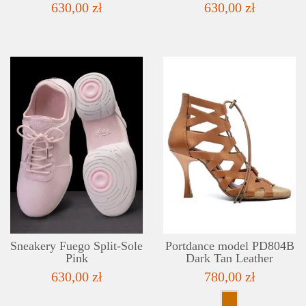
630,00 zł
630,00 zł
SZCZEGÓŁY
LISTA ŻYCZEŃ
Sneakery Fuego Split-Sole
Portdance model PD804B
Pink
Dark Tan Leather
630,00 zł
780,00 zł