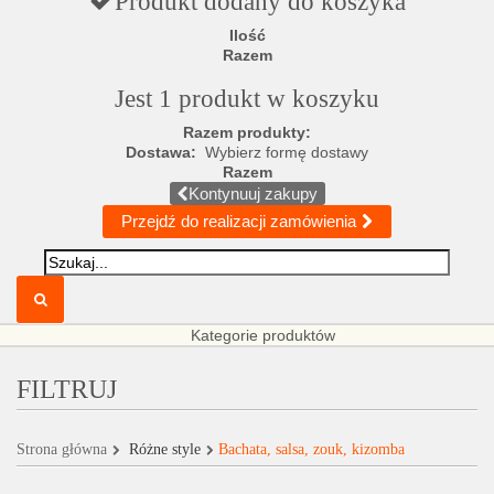
Produkt dodany do koszyka
Ilość
Razem
Jest 1 produkt w koszyku
Razem produkty:
Dostawa:
Wybierz formę dostawy
Razem
Kontynuuj zakupy
Przejdź do realizacji zamówienia
Kategorie produktów
FILTRUJ
Strona główna
Różne style
Bachata, salsa, zouk, kizomba