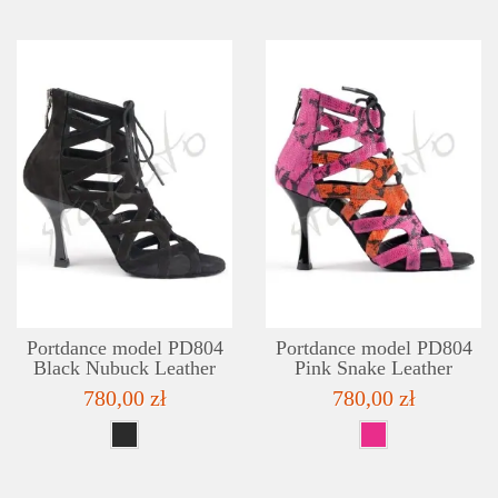
SZCZEGÓŁY
LISTA ŻYCZEŃ
Portdance model PD804
Portdance model PD804
Black Nubuck Leather
Pink Snake Leather
780,00 zł
780,00 zł