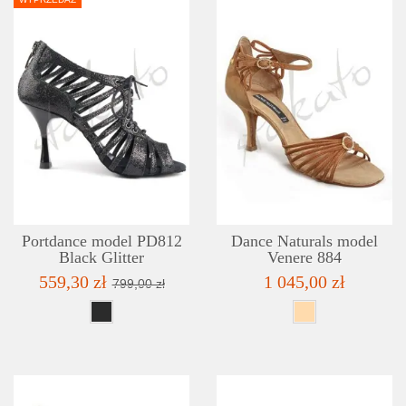
SZCZEGÓŁY
LISTA ŻYCZEŃ
Portdance model PD812
Dance Naturals model
Black Glitter
Venere 884
559,30 zł
1 045,00 zł
799,00 zł