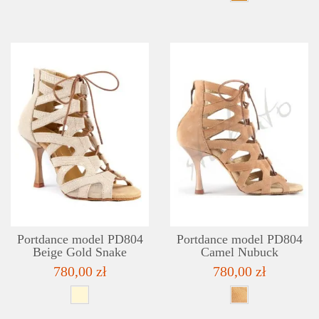
SZCZEGÓŁY
LISTA ŻYCZEŃ
Portdance model PD804
Portdance model PD804
Beige Gold Snake
Camel Nubuck
780,00 zł
780,00 zł