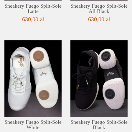
Sneakery Fuego Split-Sole
Sneakery Fuego Split-Sole
Latte
All Black
630,00 zł
630,00 zł
SZCZEGÓŁY
LISTA ŻYCZEŃ
Sneakery Fuego Split-Sole
Sneakery Fuego Split-Sole
White
Black