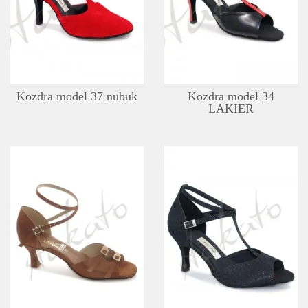
SZCZEGÓŁY
LISTA ŻYCZEŃ
Kozdra model 37 nubuk
Kozdra model 34
LAKIER
SZCZEGÓŁY
LISTA ŻYCZEŃ