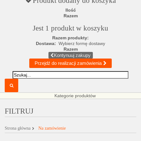
Produkt dodany do koszyka
Ilość
Razem
Jest 1 produkt w koszyku
Razem produkty:
Dostawa:
Wybierz formę dostawy
Razem
Kontynuuj zakupy
Przejdź do realizacji zamówienia
Kategorie produktów
FILTRUJ
Strona główna
Na zamówienie