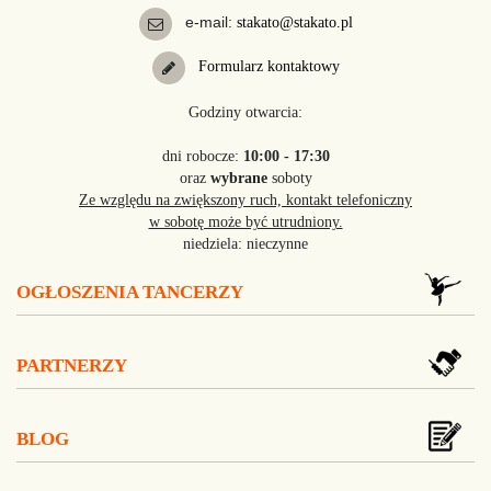
e-mail:
stakato@stakato.pl
Formularz kontaktowy
Godziny otwarcia:
dni robocze:
10:00 - 17:30
oraz
wybrane
soboty
Ze względu na zwiększony ruch, kontakt telefoniczny
w sobotę może być utrudniony.
niedziela: nieczynne
OGŁOSZENIA TANCERZY
PARTNERZY
BLOG