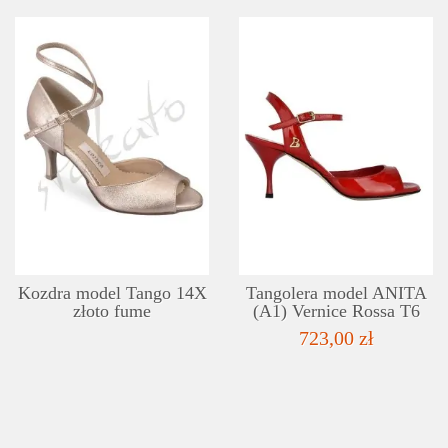
SZCZEGÓŁY
LISTA ŻYCZEŃ
Kozdra model Tango 14X
Tangolera model ANITA
złoto fume
(A1) Vernice Rossa T6
723,00 zł