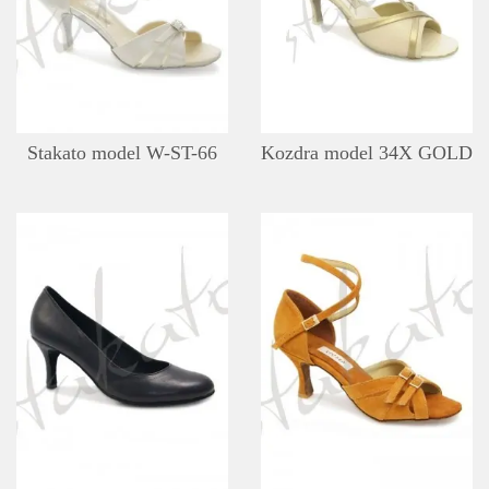
SZCZEGÓŁY
LISTA ŻYCZEŃ
Stakato model W-ST-66
Kozdra model 34X GOLD
SZCZEGÓŁY
LISTA ŻYCZEŃ