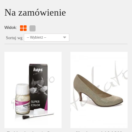
Na zamówienie
Widok:
-- Wybierz --
Sortuj wg
SZCZEGÓŁY
LISTA ŻYCZEŃ