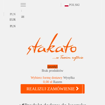
POLSKI
Polski
PLN
ENGLISH
EUR
PLN
(pusty)
Brak produktów
Wybierz formę dostawy
Wysyłka
0,00 zł
Razem
REALIZUJ ZAMÓWIENIE