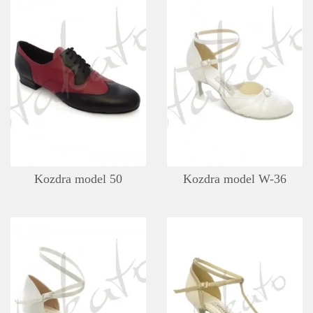
SZCZEGÓŁY
LISTA ŻYCZEŃ
Kozdra model 50
Kozdra model W-36