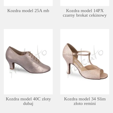
Kozdra model 25A mb
Kozdra model 14PX
czarny brokat cekinowy
SZCZEGÓŁY
LISTA ŻYCZEŃ
Kozdra model 40C złoty
Kozdra model 34 Slim
dubaj
złoto remini