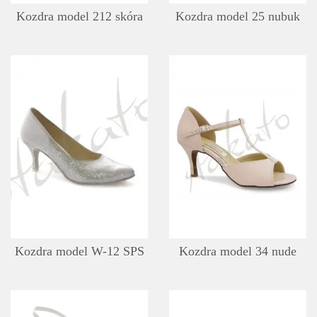
Kozdra model 212 skóra
Kozdra model 25 nubuk
SZCZEGÓŁY
LISTA ŻYCZEŃ
Kozdra model W-12 SPS
Kozdra model 34 nude