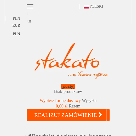
POLSKI
Polski
PLN
ENGLISH
EUR
PLN
(pusty)
Brak produktów
Wybierz formę dostawy
Wysyłka
0,00 zł
Razem
REALIZUJ ZAMÓWIENIE