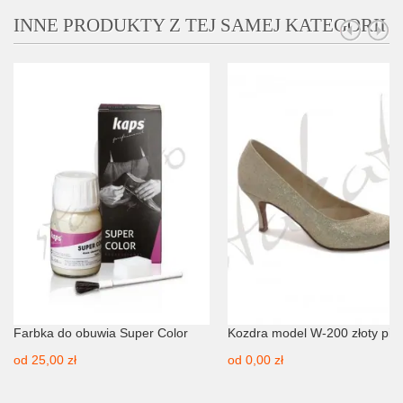
INNE PRODUKTY Z TEJ SAMEJ KATEGORII
Farbka do obuwia Super Color
Kozdra model W-200 złoty pia
od
25,00 zł
od
0,00 zł