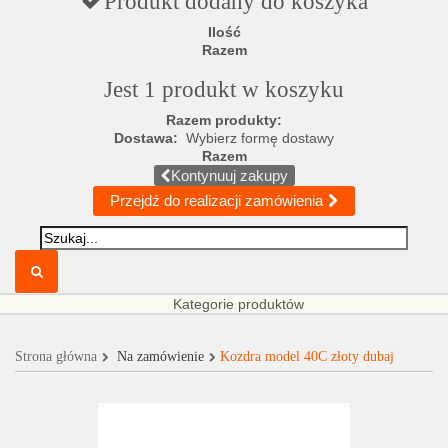
Produkt dodany do koszyka
Ilość
Razem
Jest 1 produkt w koszyku
Razem produkty:
Dostawa:
Wybierz formę dostawy
Razem
Kontynuuj zakupy
Przejdź do realizacji zamówienia
Kategorie produktów
Strona główna
Na zamówienie
Kozdra model 40C złoty dubaj