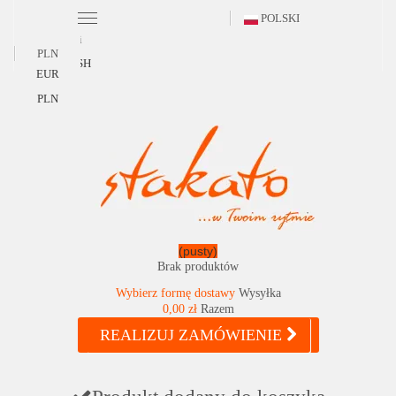
POLSKI
Polski
PLN
ENGLISH
EUR
PLN
(pusty)
Brak produktów
Wybierz formę dostawy
Wysyłka
0,00 zł
Razem
REALIZUJ ZAMÓWIENIE