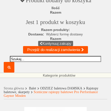
Produkt dodany do koszyka
Ilość
Razem
Jest 1 produkt w koszyku
Razem produkty:
Dostawa:
Wybierz formę dostawy
Razem
Kontynuuj zakupy
Przejdź do realizacji zamówienia
Kategorie produktów
Strona główna
Balet
ODZIEŻ baletowa DAMSKA
Rajstopy
baletowe, skarpety
Sceniczne rajstopy baletowe Pro Performance
Gaynor Minden