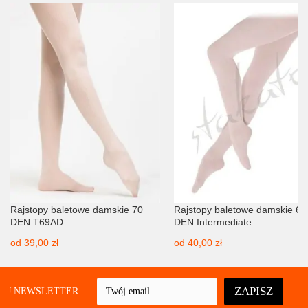
Rajstopy baletowe damskie 70
Rajstopy baletowe damskie 60
DEN T69AD...
DEN Intermediate...
od
39,00 zł
od
40,00 zł
ZAPISZ
UJ NEWSLETTER