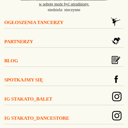
w sobotę może być utrudniony.
niedziela: nieczynne
OGŁOSZENIA TANCERZY
PARTNERZY
BLOG
SPOTKAJMY SIĘ
IG STAKATO_BALET
IG STAKATO_DANCESTORE