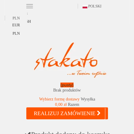
POLSKI
Polski
PLN
ENGLISH
EUR
PLN
(pusty)
Brak produktów
Wybierz formę dostawy
Wysyłka
0,00 zł
Razem
REALIZUJ ZAMÓWIENIE