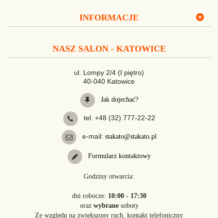
INFORMACJE
NASZ SALON - KATOWICE
ul. Lompy 2/4 (I piętro)
40-040 Katowice
Jak dojechać?
tel. +48 (32) 777-22-22
e-mail:
stakato@stakato.pl
Formularz kontaktowy
Godziny otwarcia:
dni robocze:
10:00 - 17:30
oraz
wybrane
soboty
Ze względu na zwiększony ruch, kontakt telefoniczny