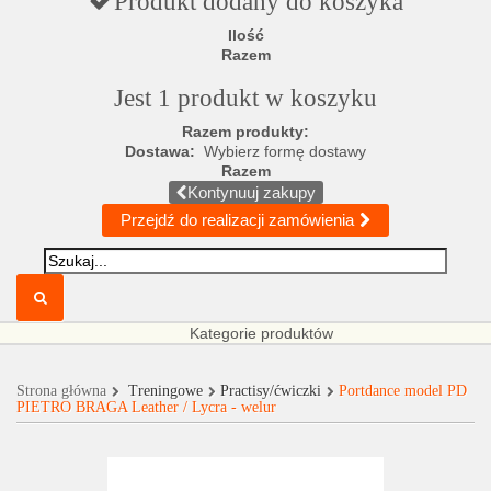
Produkt dodany do koszyka
Ilość
Razem
Jest 1 produkt w koszyku
Razem produkty:
Dostawa:
Wybierz formę dostawy
Razem
Kontynuuj zakupy
Przejdź do realizacji zamówienia
Kategorie produktów
Strona główna
Treningowe
Practisy/ćwiczki
Portdance model PD
PIETRO BRAGA Leather / Lycra - welur