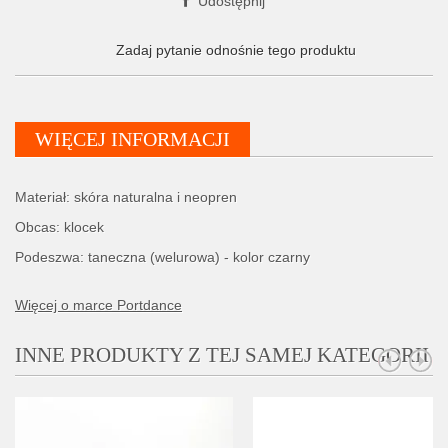
Udostępnij
Zadaj pytanie odnośnie tego produktu
WIĘCEJ INFORMACJI
Materiał: skóra naturalna i neopren
Obcas: klocek
Podeszwa: taneczna (welurowa) - kolor czarny
Więcej o marce Portdance
INNE PRODUKTY Z TEJ SAMEJ KATEGORII