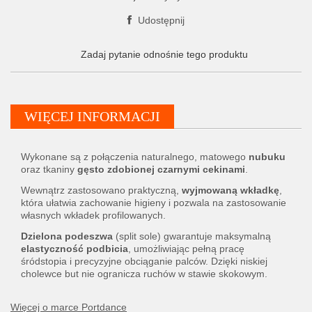
Udostępnij
Zadaj pytanie odnośnie tego produktu
WIĘCEJ INFORMACJI
Wykonane są z połączenia naturalnego, matowego
nubuku
oraz tkaniny
gęsto zdobionej czarnymi cekinami
.
Wewnątrz zastosowano praktyczną,
wyjmowaną wkładkę
,
która ułatwia zachowanie higieny i pozwala na zastosowanie
własnych wkładek profilowanych.
Dzielona podeszwa
(split sole) gwarantuje maksymalną
elastyczność podbicia
, umożliwiając pełną pracę
śródstopia i precyzyjne obciąganie palców. Dzięki niskiej
cholewce but nie ogranicza ruchów w stawie skokowym.
Więcej o marce Portdance