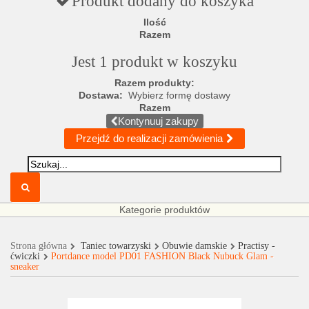
Produkt dodany do koszyka
Ilość
Razem
Jest 1 produkt w koszyku
Razem produkty:
Dostawa:
Wybierz formę dostawy
Razem
Kontynuuj zakupy
Przejdź do realizacji zamówienia
Kategorie produktów
Strona główna
Taniec towarzyski
Obuwie damskie
Practisy -
ćwiczki
Portdance model PD01 FASHION Black Nubuck Glam -
sneaker