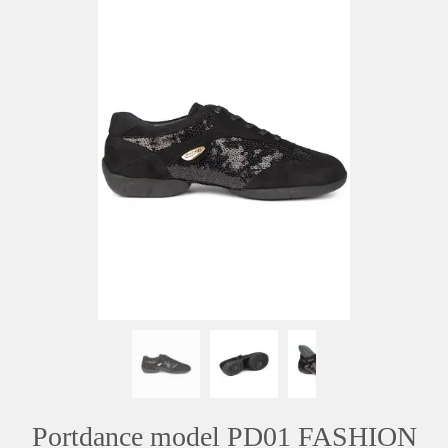
Portdance model PD01 FASHION