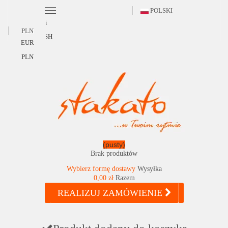
POLSKI
Polski
PLN
ENGLISH
EUR
PLN
(pusty)
Brak produktów
Wybierz formę dostawy
Wysyłka
0,00 zł
Razem
REALIZUJ ZAMÓWIENIE