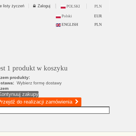
e listy życzeń
Zaloguj
POLSKI
PLN
Polski
EUR
ENGLISH
PLN
est 1 produkt w koszyku
zem produkty:
ostawa:
Wybierz formę dostawy
azem
Kontynuuj zakupy
Przejdź do realizacji zamówienia