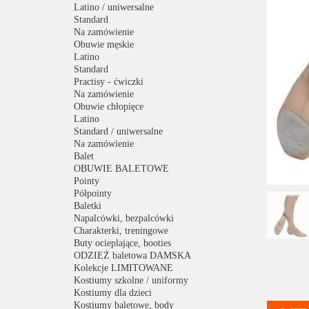
Latino / uniwersalne
Standard
Na zamówienie
Obuwie męskie
Latino
Standard
Practisy - ćwiczki
Na zamówienie
Obuwie chłopięce
Latino
Standard / uniwersalne
Na zamówienie
Balet
OBUWIE BALETOWE
Pointy
Półpointy
Baletki
Napalcówki, bezpalcówki
Charakterki, treningowe
Buty ocieplające, booties
ODZIEŻ baletowa DAMSKA
Kolekcje LIMITOWANE
Kostiumy szkolne / uniformy
Kostiumy dla dzieci
Kostiumy baletowe, body