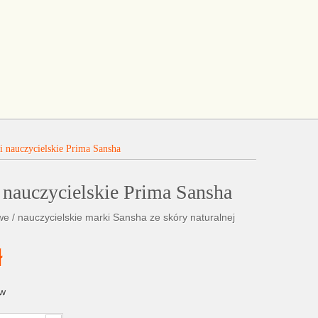
i nauczycielskie Prima Sansha
 nauczycielskie Prima Sansha
we / nauczycielskie marki Sansha ze skóry naturalnej
ł
ów