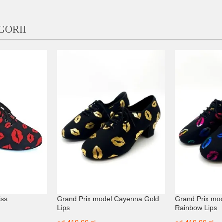
GORII
iss
Grand Prix model Cayenna Gold
Grand Prix mo
Lips
Rainbow Lips