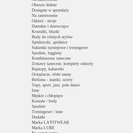
Obuwie ślubne
Dostępne w sprzedaży
Na zamówienie
Odzież - stroje
Damskie i dziewczęce
Koszulki, bluzki
Body do różnych stylów
Spódniczki, spódnice
Sukienki turniejowe i treningowe
Spodnie, legginsy
Kombinezony taneczne
Zestawy taneczne, komplety odzieży
Rajstopy, kabaretki
Ocieplacze, efekt sauny
Bielizna - staniki, szorty
Topy, sport, jazz, pole dance
Inne
Męskie i chłopięce
Koszule / body
Spodnie
Treningowe / inne
Dodatki
Marka LA'FITWEAR
Marka LURE