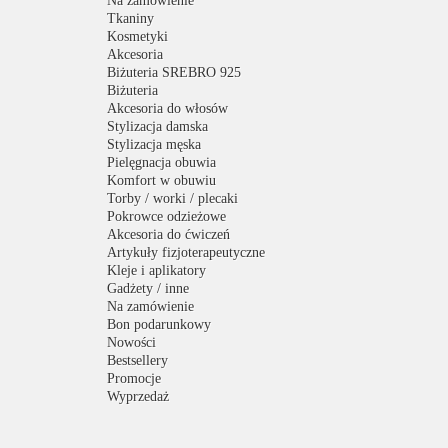
Na zamówienie
Tkaniny
Kosmetyki
Akcesoria
Biżuteria SREBRO 925
Biżuteria
Akcesoria do włosów
Stylizacja damska
Stylizacja męska
Pielęgnacja obuwia
Komfort w obuwiu
Torby / worki / plecaki
Pokrowce odzieżowe
Akcesoria do ćwiczeń
Artykuły fizjoterapeutyczne
Kleje i aplikatory
Gadżety / inne
Na zamówienie
Bon podarunkowy
Nowości
Bestsellery
Promocje
Wyprzedaż