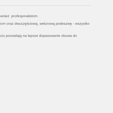
wnież profesjonalistom.
2,5cm oraz dwuczęściową, welurową podeszwę - wszystko
ciu pozwalają na lepsze dopasowanie obuwa do