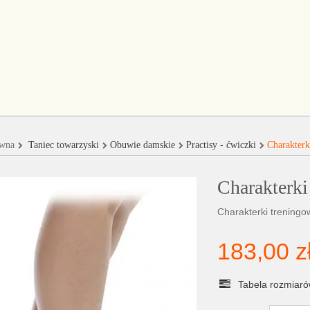
ówna
Taniec towarzyski
Obuwie damskie
Practisy - ćwiczki
Charakterk
Charakterki
Charakterki treningo
183,00 z
Tabela rozmiar