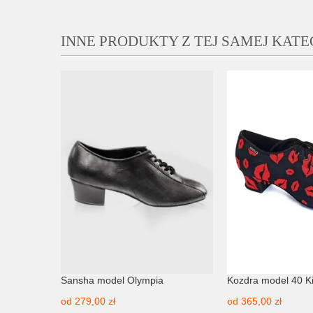
INNE PRODUKTY Z TEJ SAMEJ KATE
 Sansha
Sansha model Olympia
Kozdra model 40 K
od
279,00 zł
od
365,00 zł