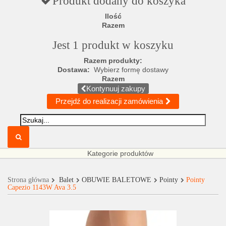
Produkt dodany do koszyka
Ilość
Razem
Jest 1 produkt w koszyku
Razem produkty:
Dostawa:
Wybierz formę dostawy
Razem
Kontynuuj zakupy
Przejdź do realizacji zamówienia
Kategorie produktów
Strona główna
Balet
OBUWIE BALETOWE
Pointy
Pointy
Capezio 1143W Ava 3.5