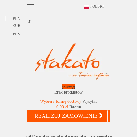
POLSKI
Polski
PLN
ENGLISH
EUR
PLN
(pusty)
Brak produktów
Wybierz formę dostawy
Wysyłka
0,00 zł
Razem
REALIZUJ ZAMÓWIENIE