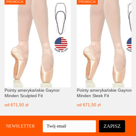
PROMOCJA
PROMOCJA
Pointy amerykańskie Gaynor
Pointy amerykańskie Gaynor
Minden Sculpted Fit
Minden Sleek Fit
od
671,50 zł
od
671,50 zł
ZAPISZ
UJ NEWSLETTER