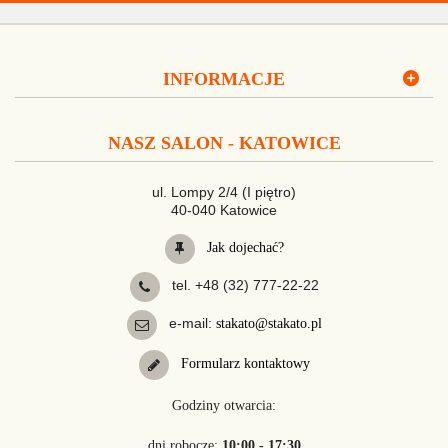
INFORMACJE
NASZ SALON - KATOWICE
ul. Lompy 2/4 (I piętro)
40-040 Katowice
Jak dojechać?
tel. +48 (32) 777-22-22
e-mail:
stakato@stakato.pl
Formularz kontaktowy
Godziny otwarcia:
dni robocze:
10:00 - 17:30