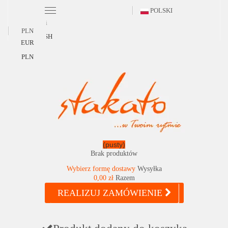
POLSKI
Polski
PLN
ENGLISH
EUR
PLN
(pusty)
Brak produktów
Wybierz formę dostawy
Wysyłka
0,00 zł
Razem
REALIZUJ ZAMÓWIENIE