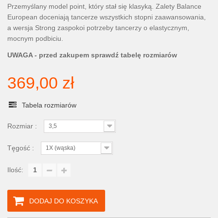
Przemyślany model point, który stał się klasyką. Zalety Balance
European doceniają tancerze wszystkich stopni zaawansowania,
a wersja Strong zaspokoi potrzeby tancerzy o elastycznym,
mocnym podbiciu.
UWAGA - przed zakupem sprawdź tabelę rozmiarów
369,00 zł
Tabela rozmiarów
Rozmiar :
3,5
Tęgość :
1X (wąska)
Ilość:
DODAJ DO KOSZYKA