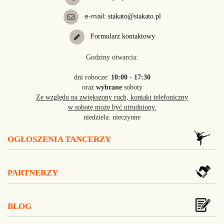
e-mail:
stakato@stakato.pl
Formularz kontaktowy
Godziny otwarcia:
dni robocze:
10:00 - 17:30
oraz
wybrane
soboty
Ze względu na zwiększony ruch, kontakt telefoniczny
w sobotę może być utrudniony.
niedziela: nieczynne
OGŁOSZENIA TANCERZY
PARTNERZY
BLOG