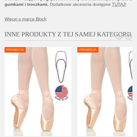
gumkami i troczkami.
Dodatkowe akcesoria dostępne
TUTAJ!
Więcej o marce Bloch
INNE PRODUKTY Z TEJ SAMEJ KATEGORII
PROMOCJA
PROMOCJA