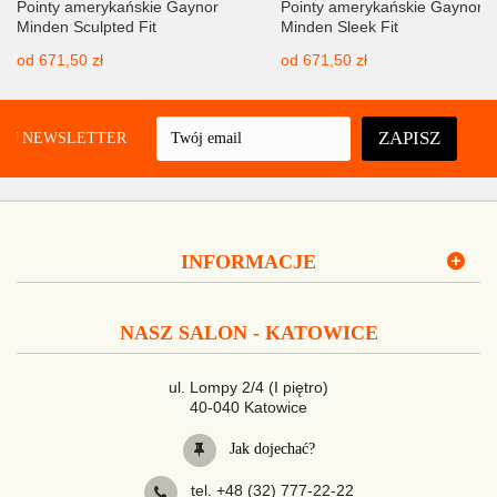
Pointy amerykańskie Gaynor
Pointy amerykańskie Gaynor
Minden Sculpted Fit
Minden Sleek Fit
od
671,50 zł
od
671,50 zł
ZAPISZ
UJ NEWSLETTER
INFORMACJE
NASZ SALON - KATOWICE
ul. Lompy 2/4 (I piętro)
40-040 Katowice
Jak dojechać?
tel. +48 (32) 777-22-22