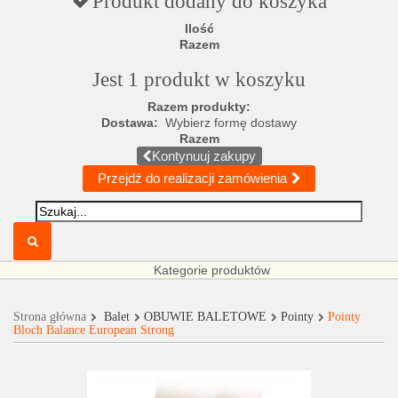
Produkt dodany do koszyka
Ilość
Razem
Jest 1 produkt w koszyku
Razem produkty:
Dostawa:
Wybierz formę dostawy
Razem
Kontynuuj zakupy
Przejdź do realizacji zamówienia
Kategorie produktów
Strona główna
Balet
OBUWIE BALETOWE
Pointy
Pointy
Bloch Balance European Strong