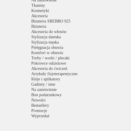
Na zamówienie
Tkaniny
Kosmetyki
Akcesoria
Biżuteria SREBRO 925
Biżuteria
Akcesoria do włosów
Stylizacja damska
Stylizacja męska
Pielęgnacja obuwia
Komfort w obuwiu
Torby / worki / plecaki
Pokrowce odzieżowe
Akcesoria do ćwiczeń
Artykuły fizjoterapeutyczne
Kleje i aplikatory
Gadżety / inne
Na zamówienie
Bon podarunkowy
Nowości
Bestsellery
Promocje
Wyprzedaż