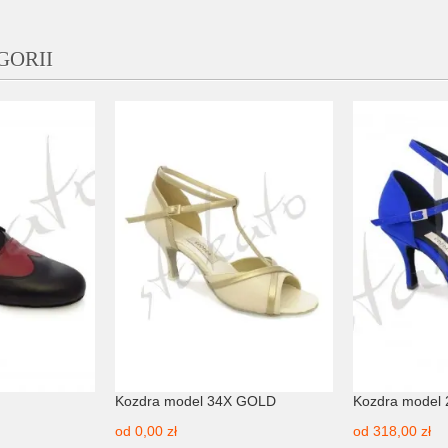
GORII
Kozdra model 34X GOLD
Kozdra model 2
od
0,00 zł
od
318,00 zł