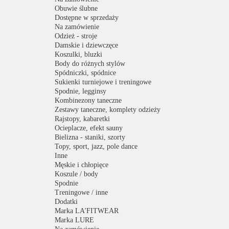
Obuwie ślubne
Dostępne w sprzedaży
Na zamówienie
Odzież - stroje
Damskie i dziewczęce
Koszulki, bluzki
Body do różnych stylów
Spódniczki, spódnice
Sukienki turniejowe i treningowe
Spodnie, legginsy
Kombinezony taneczne
Zestawy taneczne, komplety odzieży
Rajstopy, kabaretki
Ocieplacze, efekt sauny
Bielizna - staniki, szorty
Topy, sport, jazz, pole dance
Inne
Męskie i chłopięce
Koszule / body
Spodnie
Treningowe / inne
Dodatki
Marka LA'FITWEAR
Marka LURE