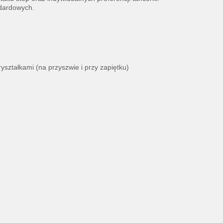
ndardowych.
yształkami (na przyszwie i przy zapiętku)