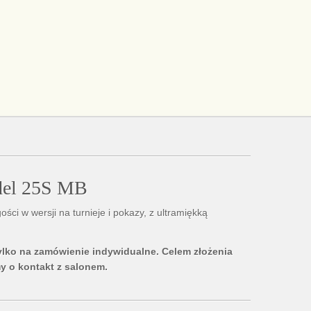
del 25S MB
ości w wersji na turnieje i pokazy, z ultramiękką
ylko na zamówienie indywidualne. Celem złożenia
y o kontakt z salonem.