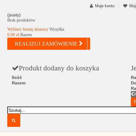
Moje konto
Moj
(pusty)
Brak produktów
Wybierz formę dostawy
Wysyłka
0,00 zł
Razem
REALIZUJ ZAMÓWIENIE
Produkt dodany do koszyka
J
Ilość
Ra
Razem
D
R