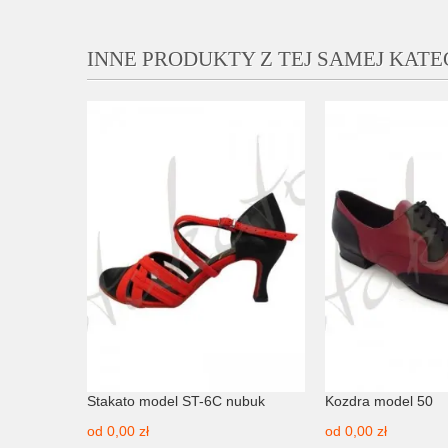
INNE PRODUKTY Z TEJ SAMEJ KATE
aficzne
Stakato model ST-6C nubuk
Kozdra model 50
od
0,00 zł
od
0,00 zł