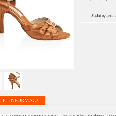
Zadaj pytanie 
CEJ INFORMACJI
na przyszwie pozwalają na szybkie dopasowanie tęgości obuwia do kszta