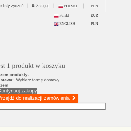
e listy życzeń
Zaloguj
POLSKI
PLN
Polski
EUR
ENGLISH
PLN
est 1 produkt w koszyku
zem produkty:
ostawa:
Wybierz formę dostawy
azem
Kontynuuj zakupy
Przejdź do realizacji zamówienia