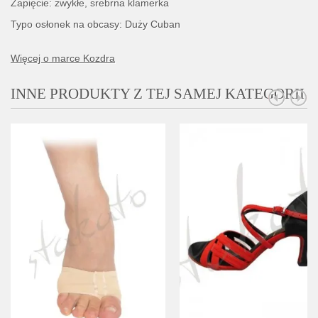
Zapięcie: zwykłe, srebrna klamerka
Typo osłonek na obcasy: Duży Cuban
Więcej o marce Kozdra
INNE PRODUKTY Z TEJ SAMEJ KATEGORII