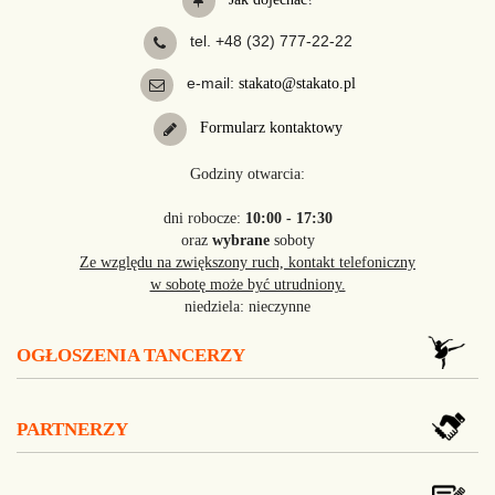
tel. +48 (32) 777-22-22
e-mail:
stakato@stakato.pl
Formularz kontaktowy
Godziny otwarcia:
dni robocze:
10:00 - 17:30
oraz
wybrane
soboty
Ze względu na zwiększony ruch, kontakt telefoniczny
w sobotę może być utrudniony.
niedziela: nieczynne
OGŁOSZENIA TANCERZY
PARTNERZY