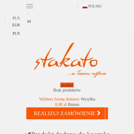
POLSKI
Polski
PLN
ENGLISH
EUR
PLN
(pusty)
Brak produktów
Wybierz formę dostawy
Wysyłka
0,00 zł
Razem
REALIZUJ ZAMÓWIENIE