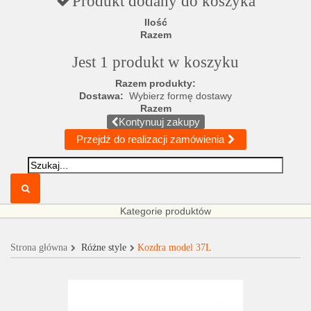
Produkt dodany do koszyka
Ilość
Razem
Jest 1 produkt w koszyku
Razem produkty:
Dostawa:
Wybierz formę dostawy
Razem
Kontynuuj zakupy
Przejdź do realizacji zamówienia
Kategorie produktów
Strona główna
Różne style
Kozdra model 37L