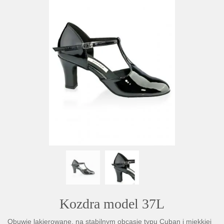
Kozdra model 37L
Obuwie lakierowane, na stabilnym obcasie typu Cuban i miękkiej