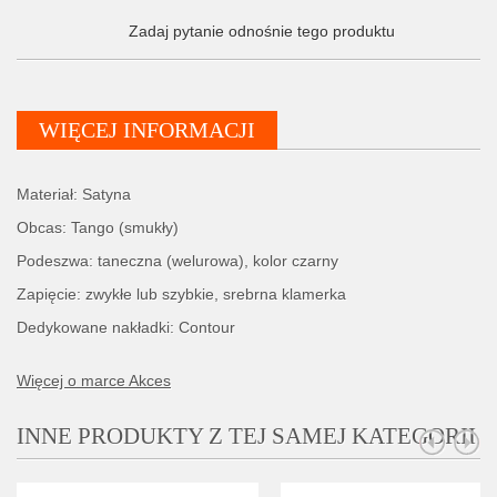
Zadaj pytanie odnośnie tego produktu
WIĘCEJ INFORMACJI
Materiał: Satyna
Obcas: Tango (smukły)
Podeszwa: taneczna (welurowa), kolor czarny
Zapięcie: zwykłe lub szybkie, srebrna klamerka
Dedykowane nakładki: Contour
Więcej o marce Akces
INNE PRODUKTY Z TEJ SAMEJ KATEGORII