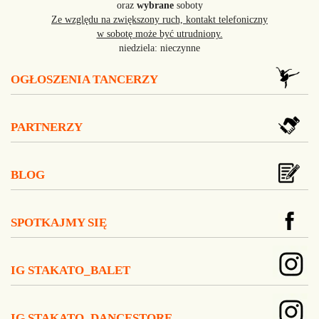
oraz
wybrane
soboty
Ze względu na zwiększony ruch, kontakt telefoniczny
w sobotę może być utrudniony.
niedziela: nieczynne
OGŁOSZENIA TANCERZY
PARTNERZY
BLOG
SPOTKAJMY SIĘ
IG STAKATO_BALET
IG STAKATO_DANCESTORE