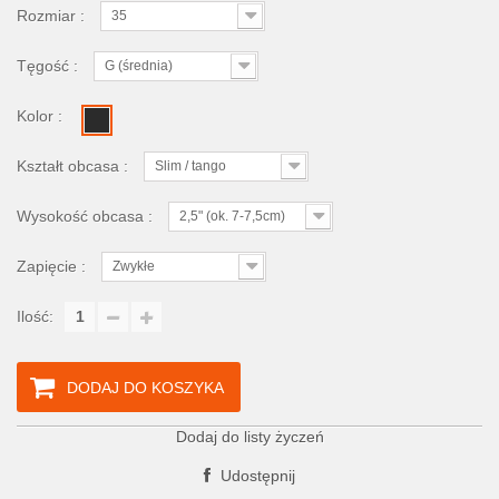
Rozmiar :
35
Tęgość :
G (średnia)
Kolor :
Kształt obcasa :
Slim / tango
Wysokość obcasa :
2,5" (ok. 7-7,5cm)
Zapięcie :
Zwykłe
Ilość:
DODAJ DO KOSZYKA
Dodaj do listy życzeń
Udostępnij