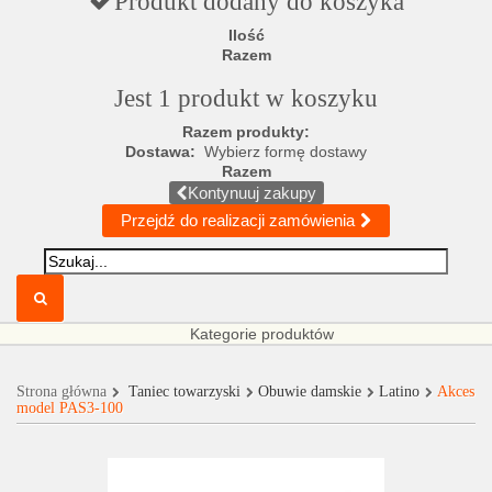
Produkt dodany do koszyka
Ilość
Razem
Jest 1 produkt w koszyku
Razem produkty:
Dostawa:
Wybierz formę dostawy
Razem
Kontynuuj zakupy
Przejdź do realizacji zamówienia
Kategorie produktów
Strona główna
Taniec towarzyski
Obuwie damskie
Latino
Akces
model PAS3-100