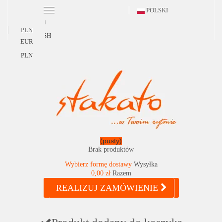
POLSKI
Polski
PLN
ENGLISH
EUR
PLN
(pusty)
Brak produktów
Wybierz formę dostawy
Wysyłka
0,00 zł
Razem
REALIZUJ ZAMÓWIENIE