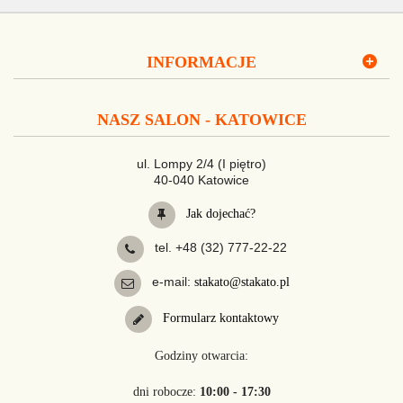
INFORMACJE
NASZ SALON - KATOWICE
ul. Lompy 2/4 (I piętro)
40-040 Katowice
Jak dojechać?
tel. +48 (32) 777-22-22
e-mail:
stakato@stakato.pl
Formularz kontaktowy
Godziny otwarcia:
dni robocze:
10:00 - 17:30