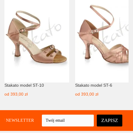
Stakato model ST-10
Stakato model ST-6
od
393,00 zł
od
393,00 zł
ZAPISZ
UJ NEWSLETTER