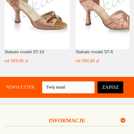
Stakato model ST-10
Stakato model ST-6
od
393,00 zł
od
393,00 zł
ZAPISZ
UJ NEWSLETTER
INFORMACJE