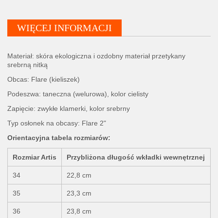
WIĘCEJ INFORMACJI
Materiał: skóra ekologiczna i ozdobny materiał przetykany
srebrną nitką
Obcas: Flare (kieliszek)
Podeszwa: taneczna (welurowa), kolor cielisty
Zapięcie: zwykłe klamerki, kolor srebrny
Typ osłonek na obcasy: Flare 2"
Orientacyjna tabela rozmiarów:
Rozmiar Artis
Przybliżona długość wkładki wewnętrznej
34
22,8 cm
35
23,3 cm
36
23,8 cm