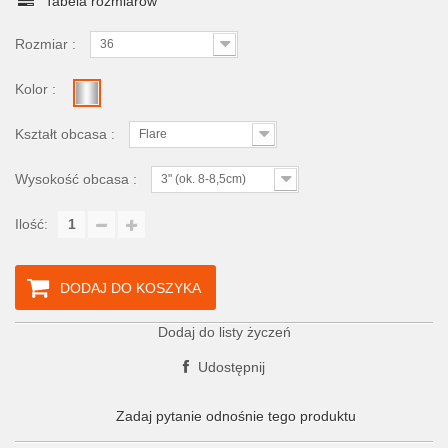
Tabela rozmiarów
Rozmiar :
36
Kolor :
Kształt obcasa :
Flare
Wysokość obcasa :
3" (ok. 8-8,5cm)
Ilość:
DODAJ DO KOSZYKA
Dodaj do listy życzeń
Udostępnij
Zadaj pytanie odnośnie tego produktu