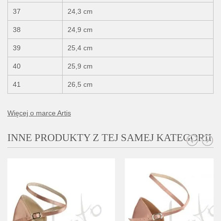
37
24,3 cm
38
24,9 cm
39
25,4 cm
40
25,9 cm
41
26,5 cm
Więcej o marce Artis
INNE PRODUKTY Z TEJ SAMEJ KATEGORII