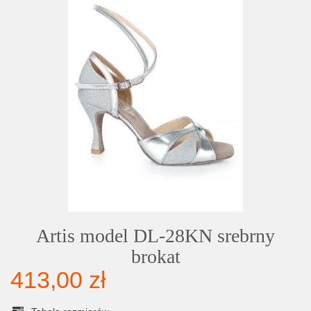
Artis model DL-28KN srebrny
brokat
413,00 zł