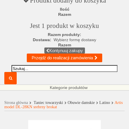
Produkt dodany do koszyka
Ilość
Razem
Jest 1 produkt w koszyku
Razem produkty:
Dostawa:
Wybierz formę dostawy
Razem
Kontynuuj zakupy
Przejdź do realizacji zamówienia
Kategorie produktów
Strona główna
Taniec towarzyski
Obuwie damskie
Latino
Artis
model DL-28KN srebrny brokat