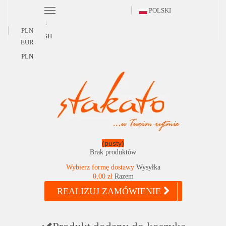
POLSKI
Polski
PLN
ENGLISH
EUR
PLN
(pusty)
Brak produktów
Wybierz formę dostawy
Wysyłka
0,00 zł
Razem
REALIZUJ ZAMÓWIENIE