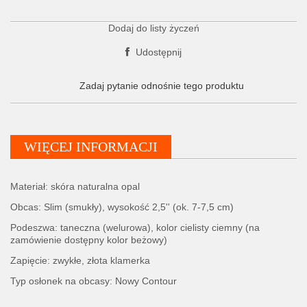
Dodaj do listy życzeń
Udostępnij
Zadaj pytanie odnośnie tego produktu
WIĘCEJ INFORMACJI
Materiał: skóra naturalna opal
Obcas: Slim (smukły), wysokość 2,5'' (ok. 7-7,5 cm)
Podeszwa: taneczna (welurowa), kolor cielisty ciemny (na
zamówienie dostępny kolor beżowy)
Zapięcie: zwykłe, złota klamerka
Typ osłonek na obcasy: Nowy Contour