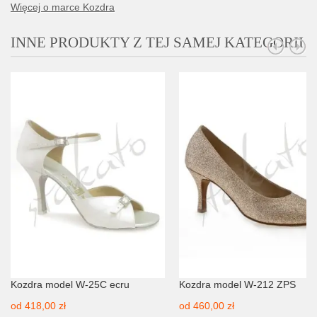
Więcej o marce Kozdra
INNE PRODUKTY Z TEJ SAMEJ KATEGORII
Kozdra model W-25C ecru
Kozdra model W-212 ZPS
od
418,00 zł
od
460,00 zł