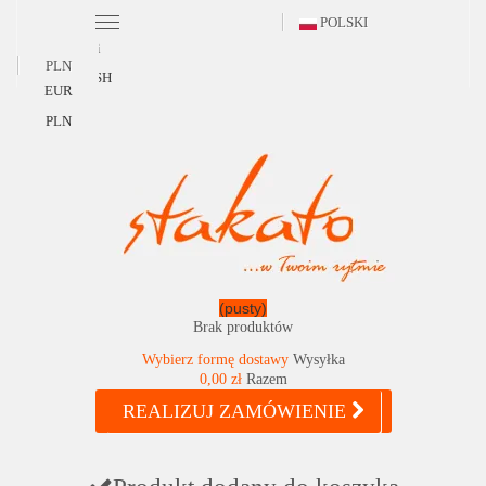
POLSKI
Polski
PLN
ENGLISH
EUR
PLN
(pusty)
Brak produktów
Wybierz formę dostawy
Wysyłka
0,00 zł
Razem
REALIZUJ ZAMÓWIENIE