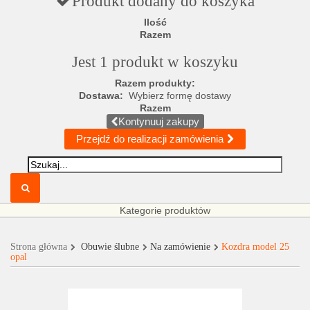
Produkt dodany do koszyka
Ilość
Razem
Jest 1 produkt w koszyku
Razem produkty:
Dostawa:
Wybierz formę dostawy
Razem
Kontynuuj zakupy
Przejdź do realizacji zamówienia
Kategorie produktów
Strona główna
Obuwie ślubne
Na zamówienie
Kozdra model 25
opal