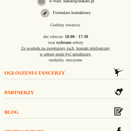
e-mail:
stakato@stakato.pl
Formularz kontaktowy
Godziny otwarcia:
dni robocze:
10:00 - 17:30
oraz
wybrane
soboty
Ze względu na zwiększony ruch, kontakt telefoniczny
w sobotę może być utrudniony.
niedziela: nieczynne
OGŁOSZENIA TANCERZY
PARTNERZY
BLOG