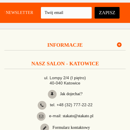
ZAPISZ
UJ NEWSLETTER
INFORMACJE
NASZ SALON - KATOWICE
ul. Lompy 2/4 (I piętro)
40-040 Katowice
Jak dojechać?
tel. +48 (32) 777-22-22
e-mail:
stakato@stakato.pl
Formularz kontaktowy