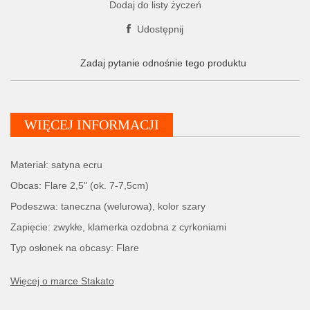
Dodaj do listy życzeń
Udostępnij
Zadaj pytanie odnośnie tego produktu
WIĘCEJ INFORMACJI
Materiał: satyna ecru
Obcas: Flare 2,5" (ok. 7-7,5cm)
Podeszwa: taneczna (welurowa), kolor szary
Zapięcie: zwykłe, klamerka ozdobna z cyrkoniami
Typ osłonek na obcasy: Flare
Więcej o marce Stakato