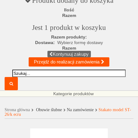
Produkt dodany do koszyka
Ilość
Razem
Jest 1 produkt w koszyku
Razem produkty:
Dostawa:
Wybierz formę dostawy
Razem
Kontynuuj zakupy
Przejdź do realizacji zamówienia
Kategorie produktów
Strona główna
Obuwie ślubne
Na zamówienie
Stakato model ST-
26/k ecru