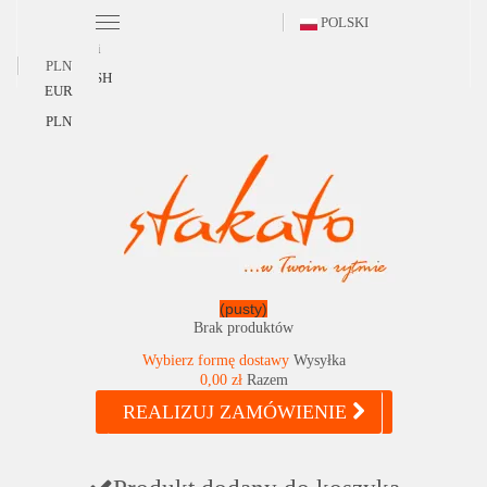
POLSKI
Polski
PLN
ENGLISH
EUR
PLN
(pusty)
Brak produktów
Wybierz formę dostawy
Wysyłka
0,00 zł
Razem
REALIZUJ ZAMÓWIENIE