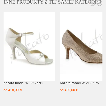
INNE PRODUKTY Z TEJ SAMEJ KATEGORII
Kozdra model W-25C ecru
Kozdra model W-212 ZPS
od
418,00 zł
od
460,00 zł