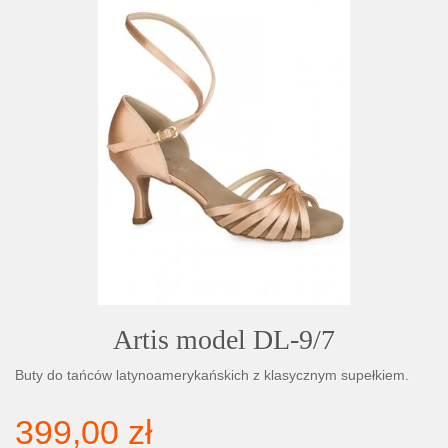
Artis model DL-9/7
Buty do tańców latynoamerykańskich z klasycznym supełkiem.
399,00 zł