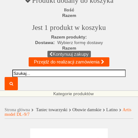
Produkt dodany do koszyka
Ilość
Razem
Jest 1 produkt w koszyku
Razem produkty:
Dostawa:
Wybierz formę dostawy
Razem
Kontynuuj zakupy
Przejdź do realizacji zamówienia
Kategorie produktów
Strona główna
Taniec towarzyski
Obuwie damskie
Latino
Artis
model DL-9/7