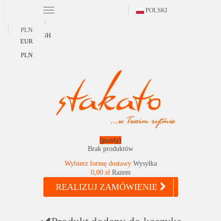
POLSKI
Polski
PLN
ENGLISH
EUR
PLN
(pusty)
Brak produktów
Wybierz formę dostawy
Wysyłka
0,00 zł
Razem
REALIZUJ ZAMÓWIENIE