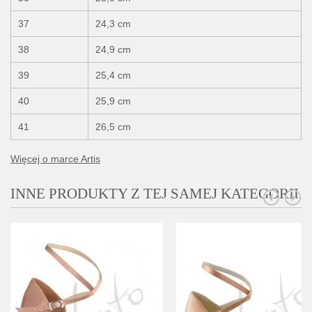
37
24,3 cm
38
24,9 cm
39
25,4 cm
40
25,9 cm
41
26,5 cm
Więcej o marce Artis
INNE PRODUKTY Z TEJ SAMEJ KATEGORII