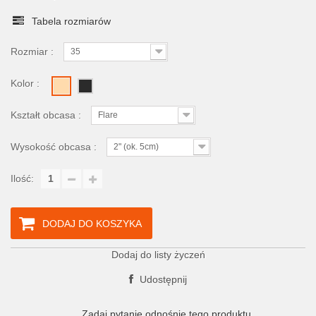
Tabela rozmiarów
Rozmiar :
35
Kolor :
Kształt obcasa :
Flare
Wysokość obcasa :
2" (ok. 5cm)
Ilość:
DODAJ DO KOSZYKA
Dodaj do listy życzeń
Udostępnij
Zadaj pytanie odnośnie tego produktu