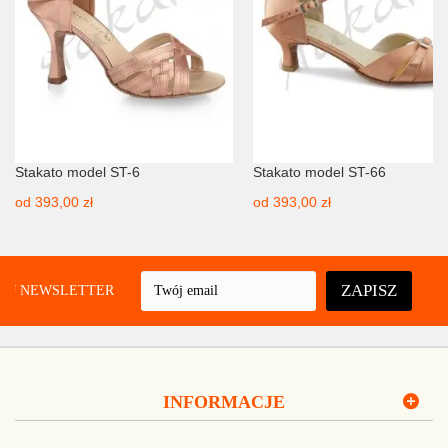
Stakato model ST-6
Stakato model ST-66
od
393,00 zł
od
393,00 zł
ZAPISZ
UJ NEWSLETTER
INFORMACJE