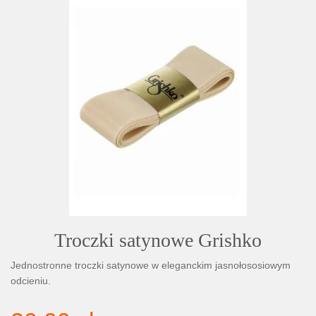
Troczki satynowe Grishko
Jednostronne troczki satynowe w eleganckim jasnołososiowym
odcieniu.