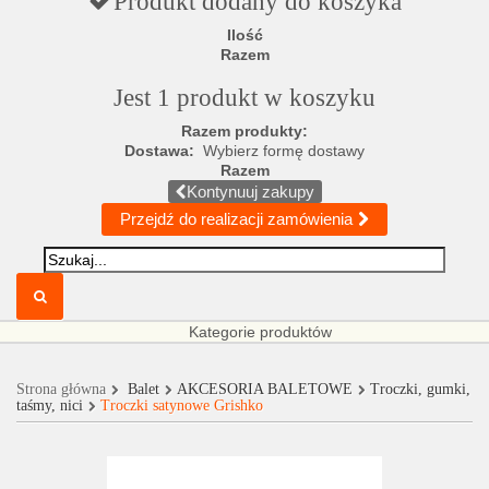
Produkt dodany do koszyka
Ilość
Razem
Jest 1 produkt w koszyku
Razem produkty:
Dostawa:
Wybierz formę dostawy
Razem
Kontynuuj zakupy
Przejdź do realizacji zamówienia
Kategorie produktów
Strona główna
Balet
AKCESORIA BALETOWE
Troczki, gumki,
taśmy, nici
Troczki satynowe Grishko