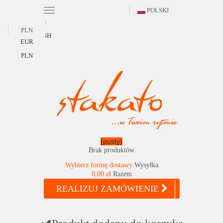
POLSKI
Polski
PLN
ENGLISH
EUR
PLN
(pusty)
Brak produktów
Wybierz formę dostawy
Wysyłka
0,00 zł
Razem
REALIZUJ ZAMÓWIENIE