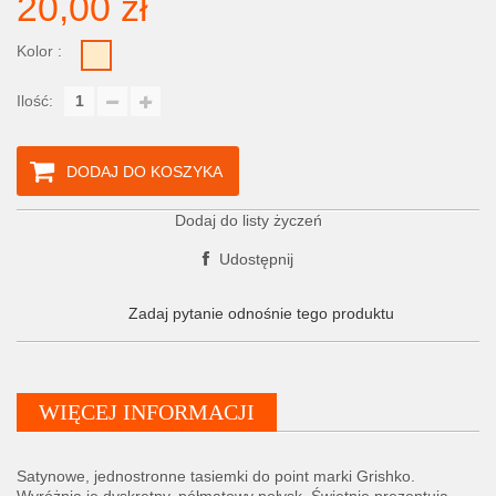
20,00 zł
Kolor :
Ilość:
DODAJ DO KOSZYKA
Dodaj do listy życzeń
Udostępnij
Zadaj pytanie odnośnie tego produktu
WIĘCEJ INFORMACJI
Satynowe, jednostronne tasiemki do point marki Grishko.