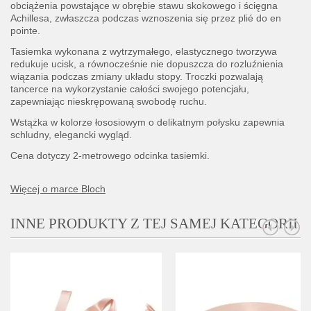
obciążenia powstające w obrębie stawu skokowego i ścięgna
Achillesa, zwłaszcza podczas wznoszenia się przez plié do en
pointe.
Tasiemka wykonana z wytrzymałego, elastycznego tworzywa
redukuje ucisk, a równocześnie nie dopuszcza do rozluźnienia
wiązania podczas zmiany układu stopy. Troczki pozwalają
tancerce na wykorzystanie całości swojego potencjału,
zapewniając nieskrępowaną swobodę ruchu.
Wstążka w kolorze łososiowym o delikatnym połysku zapewnia
schludny, elegancki wygląd.
Cena dotyczy 2-metrowego odcinka tasiemki.
Więcej o marce Bloch
INNE PRODUKTY Z TEJ SAMEJ KATEGORII