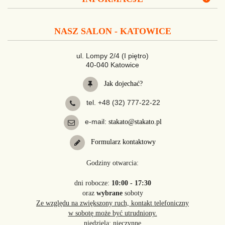
NASZ SALON - KATOWICE
ul. Lompy 2/4 (I piętro)
40-040 Katowice
Jak dojechać?
tel. +48 (32) 777-22-22
e-mail:
stakato@stakato.pl
Formularz kontaktowy
Godziny otwarcia:
dni robocze:
10:00 - 17:30
oraz
wybrane
soboty
Ze względu na zwiększony ruch, kontakt telefoniczny
w sobotę może być utrudniony.
niedziela: nieczynne