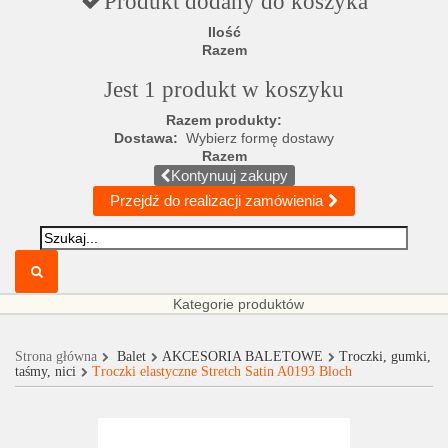
Produkt dodany do koszyka
Ilość
Razem
Jest 1 produkt w koszyku
Razem produkty:
Dostawa:
Wybierz formę dostawy
Razem
Kontynuuj zakupy
Przejdź do realizacji zamówienia
Kategorie produktów
Strona główna
Balet
AKCESORIA BALETOWE
Troczki, gumki,
taśmy, nici
Troczki elastyczne Stretch Satin A0193 Bloch