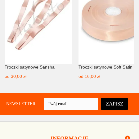
Troczki satynowe Sansha
Troczki satynowe Soft Satin Bl
od
30,00 zł
od
16,00 zł
ZAPISZ
UJ NEWSLETTER
INFORMACJE