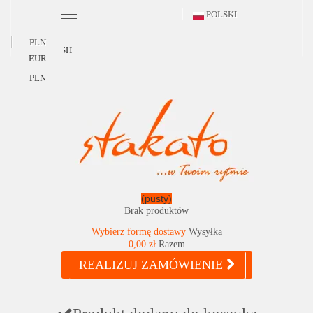
POLSKI
Polski
PLN
ENGLISH
EUR
PLN
(pusty)
Brak produktów
Wybierz formę dostawy
Wysyłka
0,00 zł
Razem
REALIZUJ ZAMÓWIENIE