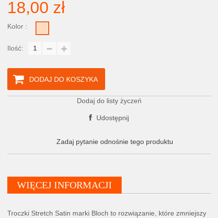
18,00 zł
Kolor :
Ilość:
DODAJ DO KOSZYKA
Dodaj do listy życzeń
Udostępnij
Zadaj pytanie odnośnie tego produktu
WIĘCEJ INFORMACJI
Troczki Stretch Satin marki Bloch to rozwiązanie, które zmniejszy