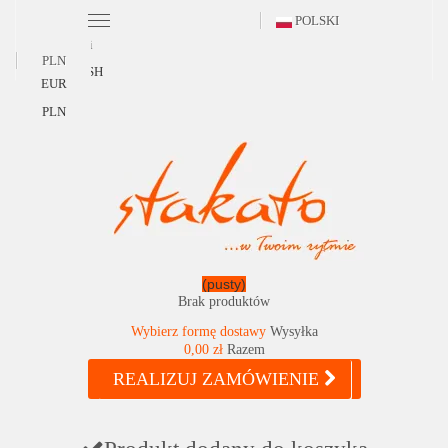
POLSKI
Polski
PLN
ENGLISH
EUR
PLN
(pusty)
Brak produktów
Wybierz formę dostawy
Wysyłka
0,00 zł
Razem
REALIZUJ ZAMÓWIENIE