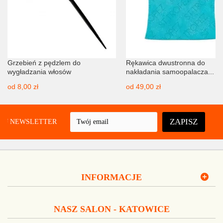
Grzebień z pędzlem do
Rękawica dwustronna do
wygładzania włosów
nakładania samoopalacza...
od
8,00 zł
od
49,00 zł
ZAPISZ
UJ NEWSLETTER
INFORMACJE
NASZ SALON - KATOWICE