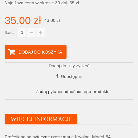
Najniższa cena w okresie 30 dni: 35 zł
35,00 zł
43,00 zł
Ilość:
DODAJ DO KOSZYKA
Dodaj do listy życzeń
Udostępnij
Zadaj pytanie odnośnie tego produktu
WIĘCEJ INFORMACJI
Profesjonalne sztuczne rzęsy marki Kryolan. Model B4.