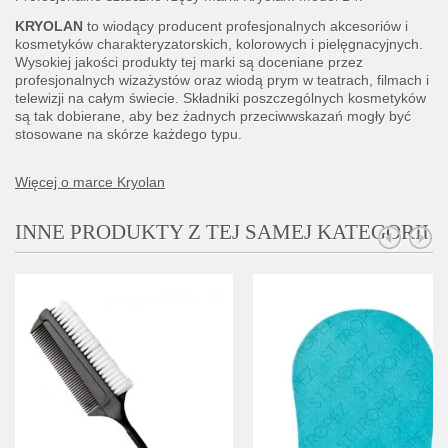
KRYOLAN
to wiodący producent profesjonalnych akcesoriów i
kosmetyków charakteryzatorskich, kolorowych i pielęgnacyjnych.
Wysokiej jakości produkty tej marki są doceniane przez
profesjonalnych wizażystów oraz wiodą prym w teatrach, filmach i
telewizji na całym świecie. Składniki poszczególnych kosmetyków
są tak dobierane, aby bez żadnych przeciwwskazań mogły być
stosowane na skórze każdego typu.
Więcej o marce Kryolan
INNE PRODUKTY Z TEJ SAMEJ KATEGORII