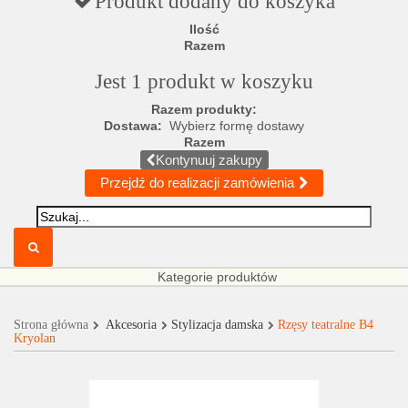
Produkt dodany do koszyka
Ilość
Razem
Jest 1 produkt w koszyku
Razem produkty:
Dostawa:
Wybierz formę dostawy
Razem
Kontynuuj zakupy
Przejdź do realizacji zamówienia
Kategorie produktów
Strona główna
Akcesoria
Stylizacja damska
Rzęsy teatralne B4
Kryolan