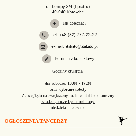
ul. Lompy 2/4 (I piętro)
40-040 Katowice
Jak dojechać?
tel. +48 (32) 777-22-22
e-mail:
stakato@stakato.pl
Formularz kontaktowy
Godziny otwarcia:
dni robocze:
10:00 - 17:30
oraz
wybrane
soboty
Ze względu na zwiększony ruch, kontakt telefoniczny
w sobotę może być utrudniony.
niedziela: nieczynne
OGŁOSZENIA TANCERZY