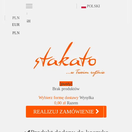
POLSKI
Polski
PLN
ENGLISH
EUR
PLN
(pusty)
Brak produktów
Wybierz formę dostawy
Wysyłka
0,00 zł
Razem
REALIZUJ ZAMÓWIENIE