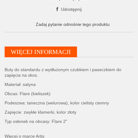
Udostępnij
Zadaj pytanie odnośnie tego produktu
WIĘCEJ INFORMACJI
Buty do standardu z wydłużonym czubkiem i paseczkiem do
zapięcia na skos.
Materiał: satyna
Obcas: Flare (kieliszek)
Podeszwa: taneczna (welurowa), kolor cielisty ciemny
Zapięcie: zwykłe klamerki, kolor złoty
Typ osłonek na obcasy: Flare 2"
Więcej o marce Artis