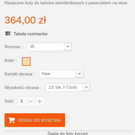
Klasyczne buty do tańców standardowych z paseczkiem na skos.
364,00 zł
Tabela rozmiarów
Rozmiar :
35
Kolor :
Kształt obcasa :
Flare
Wysokość obcasa :
2,5" (ok. 7-7,5cm)
Ilość:
DODAJ DO KOSZYKA
Dodaj do listy życzeń