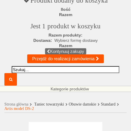
Produkt dodany do koszyka
Ilość
Razem
Jest 1 produkt w koszyku
Razem produkty:
Dostawa:
Wybierz formę dostawy
Razem
Kontynuuj zakupy
Przejdź do realizacji zamówienia
Kategorie produktów
Strona główna
Taniec towarzyski
Obuwie damskie
Standard
Artis model DS-2