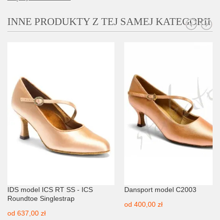
INNE PRODUKTY Z TEJ SAMEJ KATEGORII
IDS model ICS RT SS - ICS
Dansport model C2003
Roundtoe Singlestrap
od
400,00 zł
od
637,00 zł