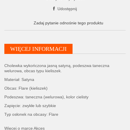
Udostępnij
Zadaj pytanie odnośnie tego produktu
WIĘCEJ INFORMACJI
Cholewka wykończona jasną satyną, podeszwa taneczna
welurowa, obcas typu kieliszek.
Materiał: Satyna
Obcas: Flare (kieliszek)
Podeszwa: taneczna (welurowa), kolor cielisty
Zapięcie: zwykłe lub szybkie
Typ osłonek na obcasy: Flare
Więcej o marce Akces