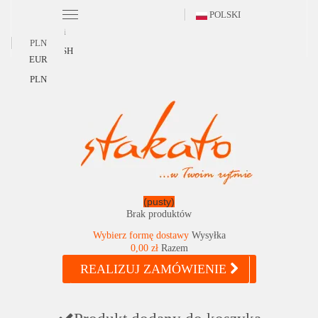
POLSKI
Polski
PLN
ENGLISH
EUR
PLN
(pusty)
Brak produktów
Wybierz formę dostawy
Wysyłka
0,00 zł
Razem
REALIZUJ ZAMÓWIENIE