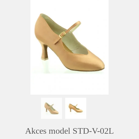
Akces model STD-V-02L