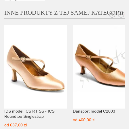
INNE PRODUKTY Z TEJ SAMEJ KATEGORII
IDS model ICS RT SS - ICS
Dansport model C2003
Roundtoe Singlestrap
od
400,00 zł
od
637,00 zł