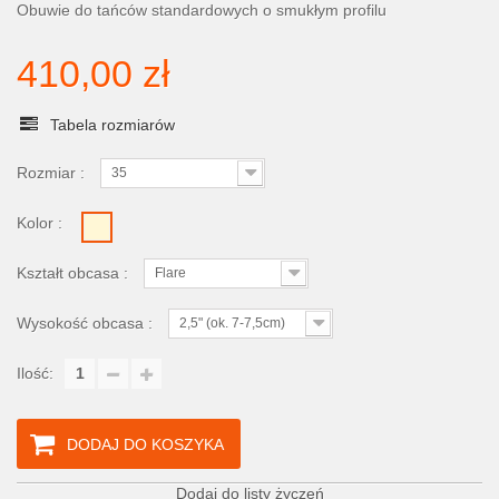
Obuwie do tańców standardowych o smukłym profilu
410,00 zł
Tabela rozmiarów
Rozmiar :
35
Kolor :
Kształt obcasa :
Flare
Wysokość obcasa :
2,5" (ok. 7-7,5cm)
Ilość:
DODAJ DO KOSZYKA
Dodaj do listy życzeń