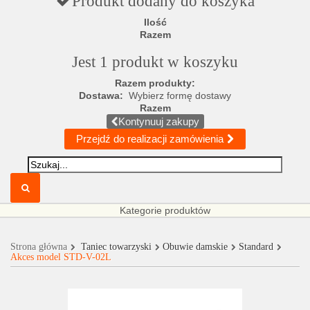
Produkt dodany do koszyka
Ilość
Razem
Jest 1 produkt w koszyku
Razem produkty:
Dostawa:
Wybierz formę dostawy
Razem
Kontynuuj zakupy
Przejdź do realizacji zamówienia
Kategorie produktów
Strona główna
Taniec towarzyski
Obuwie damskie
Standard
Akces model STD-V-02L