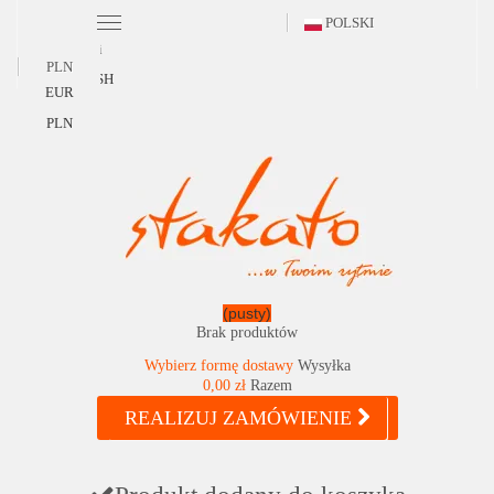
POLSKI
Polski
PLN
ENGLISH
EUR
PLN
(pusty)
Brak produktów
Wybierz formę dostawy
Wysyłka
0,00 zł
Razem
REALIZUJ ZAMÓWIENIE