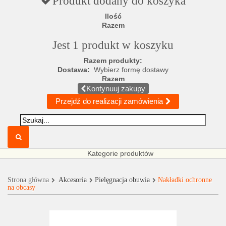
Produkt dodany do koszyka
Ilość
Razem
Jest 1 produkt w koszyku
Razem produkty:
Dostawa:
Wybierz formę dostawy
Razem
Kontynuuj zakupy
Przejdź do realizacji zamówienia
Kategorie produktów
Strona główna
Akcesoria
Pielęgnacja obuwia
Nakładki ochronne
na obcasy