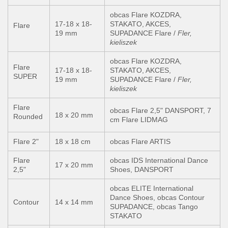
obcas Flare KOZDRA,
17-18 x 18-
STAKATO, AKCES,
Flare
19 mm
SUPADANCE Flare /
Fler,
kieliszek
obcas Flare KOZDRA,
Flare
17-18 x 18-
STAKATO, AKCES,
SUPER
19 mm
SUPADANCE Flare /
Fler,
kieliszek
Flare
obcas Flare 2,5" DANSPORT, 7
18 x 20 mm
Rounded
cm Flare LIDMAG
Flare 2"
18 x 18 cm
obcas Flare ARTIS
Flare
obcas IDS International Dance
17 x 20 mm
2,5"
Shoes, DANSPORT
obcas ELITE International
Dance Shoes, obcas Contour
Contour
14 x 14 mm
SUPADANCE, obcas Tango
STAKATO