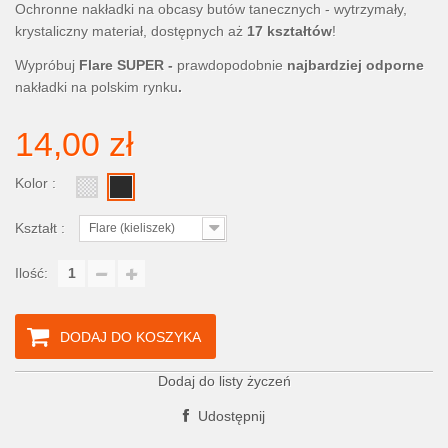
Ochronne nakładki na obcasy butów tanecznych - wytrzymały,
krystaliczny materiał, dostępnych aż
17 kształtów
!
Wypróbuj
Flare SUPER -
prawdopodobnie
najbardziej odporne
nakładki na polskim rynku
.
14,00 zł
Kolor :
Kształt :
Flare (kieliszek)
Ilość:
DODAJ DO KOSZYKA
Dodaj do listy życzeń
Udostępnij