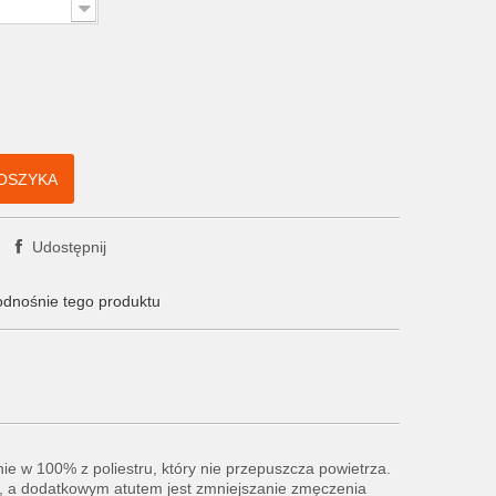
OSZYKA
Udostępnij
odnośnie tego produktu
 w 100% z poliestru, który nie przepuszcza powietrza.
gi, a dodatkowym atutem jest zmniejszanie zmęczenia