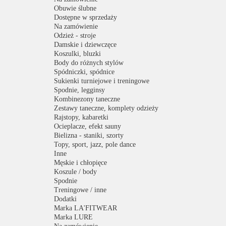
Obuwie ślubne
Dostępne w sprzedaży
Na zamówienie
Odzież - stroje
Damskie i dziewczęce
Koszulki, bluzki
Body do różnych stylów
Spódniczki, spódnice
Sukienki turniejowe i treningowe
Spodnie, legginsy
Kombinezony taneczne
Zestawy taneczne, komplety odzieży
Rajstopy, kabaretki
Ocieplacze, efekt sauny
Bielizna - staniki, szorty
Topy, sport, jazz, pole dance
Inne
Męskie i chłopięce
Koszule / body
Spodnie
Treningowe / inne
Dodatki
Marka LA'FITWEAR
Marka LURE