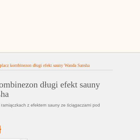
placz kombinezon długi efekt sauny Wanda Sansha
ombinezon długi efekt sauny
sha
 ramiączkach z efektem sauny ze ściągaczami pod
ł