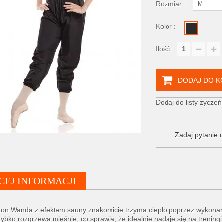
Rozmiar :
M
Kolor :
Ilość:
DODAJ DO K
Dodaj do listy życzeń
Zadaj pytanie 
CEJ INFORMACJI
n Wanda z efektem sauny znakomicie trzyma ciepło poprzez wykonanie
ybko rozgrzewa mięśnie, co sprawia, że idealnie nadaje się na trenin