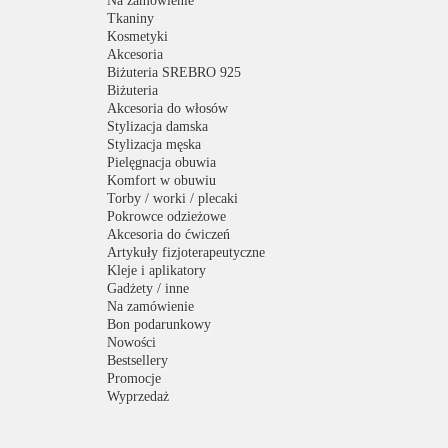
Na zamówienie
Tkaniny
Kosmetyki
Akcesoria
Biżuteria SREBRO 925
Biżuteria
Akcesoria do włosów
Stylizacja damska
Stylizacja męska
Pielęgnacja obuwia
Komfort w obuwiu
Torby / worki / plecaki
Pokrowce odzieżowe
Akcesoria do ćwiczeń
Artykuły fizjoterapeutyczne
Kleje i aplikatory
Gadżety / inne
Na zamówienie
Bon podarunkowy
Nowości
Bestsellery
Promocje
Wyprzedaż