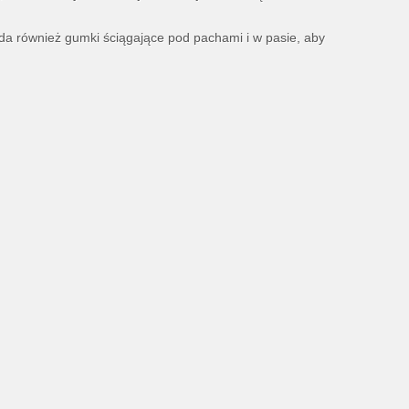
da również gumki ściągające pod pachami i w pasie, aby