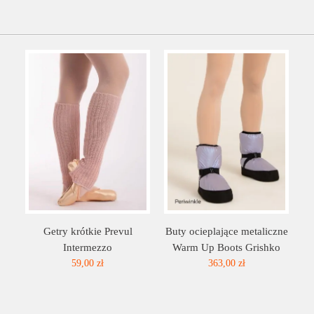
Getry krótkie Prevul
Buty ocieplające metaliczne
Intermezzo
Warm Up Boots Grishko
59,00 zł
363,00 zł