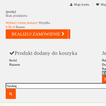
Moje konto
Moj
(pusty)
Brak produktów
Wybierz formę dostawy
Wysyłka
0,00 zł
Razem
REALIZUJ ZAMÓWIENIE
Produkt dodany do koszyka
J
Ilość
Ra
Razem
D
R