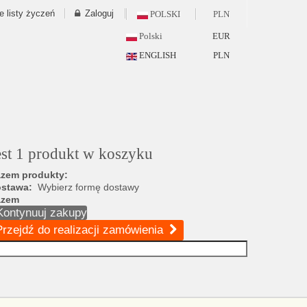
e listy życzeń
Zaloguj
POLSKI
PLN
Polski
EUR
ENGLISH
PLN
est 1 produkt w koszyku
zem produkty:
ostawa:
Wybierz formę dostawy
azem
Kontynuuj zakupy
Przejdź do realizacji zamówienia