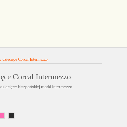
y dziecięce Corcal Intermezzo
ięce Corcal Intermezzo
 dziecięce hiszpańskiej marki Intermezzo.