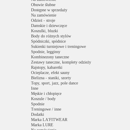
Obuwie ślubne
Dostępne w sprzedaży
Na zamówienie
Odzież - stroje
Damskie i dziewczęce
Koszulki, bluzki
Body do różnych stylów
Spódniczki, spódnice
Sukienki turniejowe i treningowe
Spodnie, legginsy
Kombinezony taneczne
Zestawy taneczne, komplety odzieży
Rajstopy, kabaretki
Ocieplacze, efekt sauny
Bielizna - staniki, szorty
Topy, sport, jazz, pole dance
Inne
Męskie i chłopięce
Koszule / body
Spodnie
Treningowe / inne
Dodatki
Marka LA'FITWEAR
Marka LURE