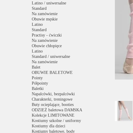
Latino / uniwersalne
Standard
Na zamówienie
Obuwie męskie
Latino
Standard
Practisy - ćwiczki
Na zamówienie
Obuwie chłopięce
Latino
Standard / uniwersalne
Na zamówienie
Balet
OBUWIE BALETOWE
Pointy
Półpointy
Baletki
Napalcówki, bezpalcówki
Charakterki, treningowe
Buty ocieplające, booties
ODZIEŻ baletowa DAMSKA
Kolekcje LIMITOWANE
Kostiumy szkolne / uniformy
Kostiumy dla dzieci
Kostiumy baletowe, body