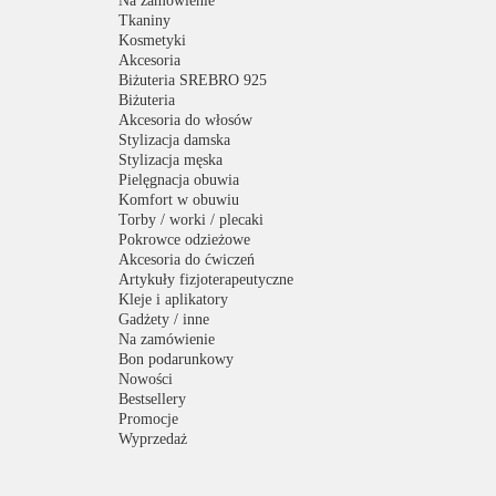
Na zamówienie
Tkaniny
Kosmetyki
Akcesoria
Biżuteria SREBRO 925
Biżuteria
Akcesoria do włosów
Stylizacja damska
Stylizacja męska
Pielęgnacja obuwia
Komfort w obuwiu
Torby / worki / plecaki
Pokrowce odzieżowe
Akcesoria do ćwiczeń
Artykuły fizjoterapeutyczne
Kleje i aplikatory
Gadżety / inne
Na zamówienie
Bon podarunkowy
Nowości
Bestsellery
Promocje
Wyprzedaż