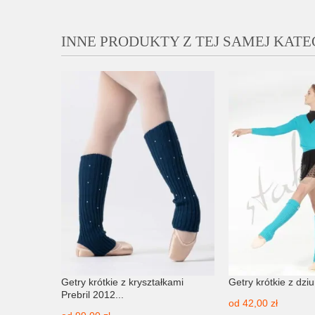
INNE PRODUKTY Z TEJ SAMEJ KATE
405PT
Getry krótkie z kryształkami
Getry krótkie z dzi
Prebril 2012...
od
42,00 zł