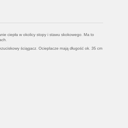
ie ciepła w okolicy stopy i stawu skokowego. Ma to
ach.
bezuciskowy ściągacz. Ocieplacze mają długość ok. 35 cm