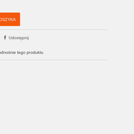
OSZYKA
Udostępnij
odnośnie tego produktu