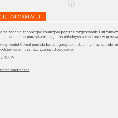
CEJ INFORMACJI
ą za zadanie zapobiegać kontuzjom poprzez rozgrzewanie i utrzymywan
e znaczenie na początku treningu, na chłodnych salach oraz w przerw
any model Corcal posiada bardzo gęsty splot dzianiny oraz szeroki, 
podstawowym, bez rozciągania i drapowania.
ryl 100%
 marce Intermezzo