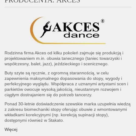
PRODUCENTA: AKCES
Rodzinna firma Akces od kilku pokoleń zajmuje się produkcją i
projektowaniem m.in. obuwia tanecznego (taniec towarzyski i
współczesny, balet, jazz), jeździeckiego i scenicznego.
Buty szyte są ręcznie, z ogromną starannością, w celu
zapewnienia maksymalnego dopasowania do stopy, wygody i
perfekcyjnego wyglądu. Współpraca z uznanymi artystami scen i
parkietów owocuje wysoką jakością, nieustannym rozwojem i
ciągłym dostrajaniem się do potrzeb tancerzy.
Ponad 30-letnie doświadczenie szewskie marka uzupełnia wiedzą
z zakresu biomechaniki stopy oferując obuwie z wmontowanymi
wkładkami korekcyjnymi (np. korekcją supinacji stopy),
dostępnymi również w Stakato.
Więcej