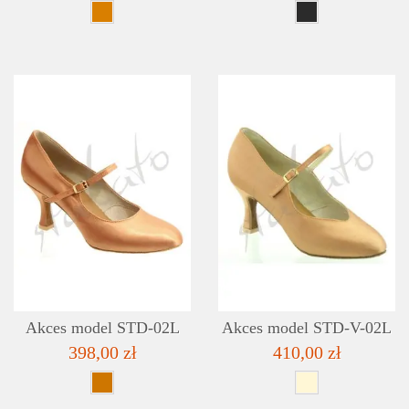
SZCZEGÓŁY
LISTA ŻYCZEŃ
Akces model STD-02L
Akces model STD-V-02L
398,00 zł
410,00 zł