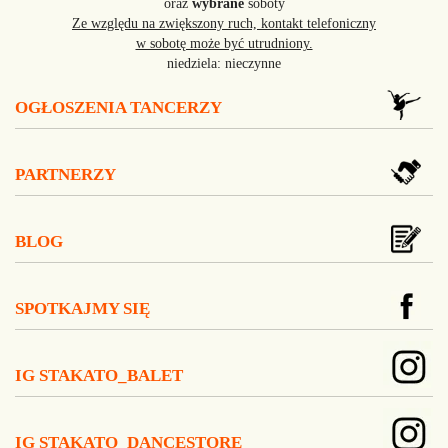
oraz
wybrane
soboty
Ze względu na zwiększony ruch, kontakt telefoniczny
w sobotę może być utrudniony.
niedziela: nieczynne
OGŁOSZENIA TANCERZY
PARTNERZY
BLOG
SPOTKAJMY SIĘ
IG STAKATO_BALET
IG STAKATO_DANCESTORE