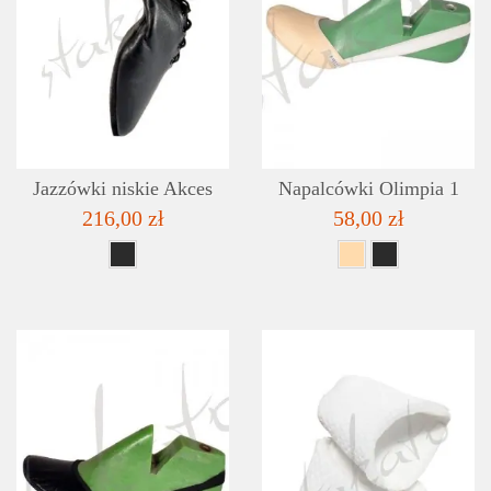
SZCZEGÓŁY
LISTA ŻYCZEŃ
Jazzówki niskie Akces
Napalcówki Olimpia 1
216,00 zł
58,00 zł