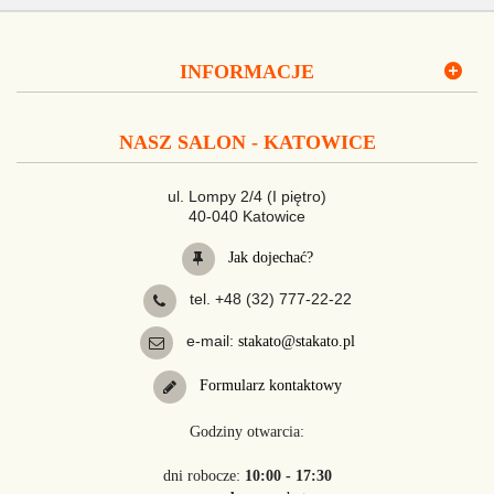
INFORMACJE
NASZ SALON - KATOWICE
ul. Lompy 2/4 (I piętro)
40-040 Katowice
Jak dojechać?
tel. +48 (32) 777-22-22
e-mail:
stakato@stakato.pl
Formularz kontaktowy
Godziny otwarcia:
dni robocze:
10:00 - 17:30