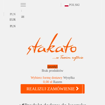
POLSKI
Polski
PLN
ENGLISH
EUR
PLN
(pusty)
Brak produktów
Wybierz formę dostawy
Wysyłka
0,00 zł
Razem
REALIZUJ ZAMÓWIENIE