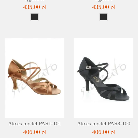
435,00 zł
435,00 zł
SZCZEGÓŁY
LISTA ŻYCZEŃ
Akces model PAS1-101
Akces model PAS3-100
406,00 zł
406,00 zł