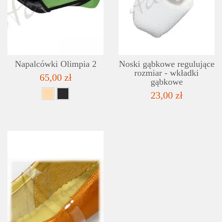
SZCZEGÓŁY
LISTA ŻYCZEŃ
Napalcówki Olimpia 2
Noski gąbkowe regulujące
rozmiar - wkładki
65,00 zł
gąbkowe
23,00 zł
SZCZEGÓŁY