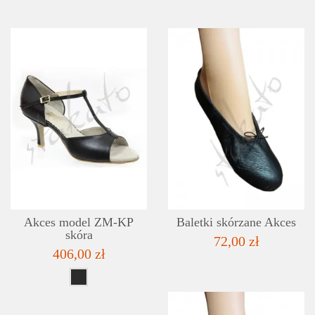
SZCZEGÓŁY
LISTA ŻYCZEŃ
Akces model ZM-KP
Baletki skórzane Akces
skóra
72,00 zł
406,00 zł