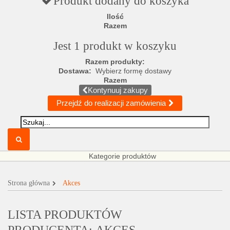
Produkt dodany do koszyka
Ilość
Razem
Jest 1 produkt w koszyku
Razem produkty:
Dostawa:
Wybierz formę dostawy
Razem
Kontynuuj zakupy
Przejdź do realizacji zamówienia
Kategorie produktów
Strona główna
Akces
LISTA PRODUKTÓW