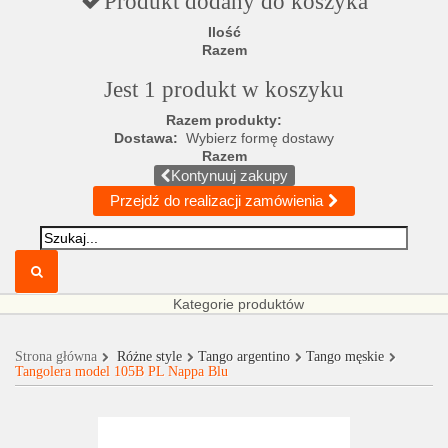
Produkt dodany do koszyka
Ilość
Razem
Jest 1 produkt w koszyku
Razem produkty:
Dostawa:
Wybierz formę dostawy
Razem
Kontynuuj zakupy
Przejdź do realizacji zamówienia
Kategorie produktów
Strona główna
Różne style
Tango argentino
Tango męskie
Tangolera model 105B PL Nappa Blu