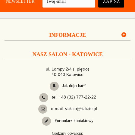
ZAPISZ
UJ NEWSLETTER
INFORMACJE
NASZ SALON - KATOWICE
ul. Lompy 2/4 (I piętro)
40-040 Katowice
Jak dojechać?
tel. +48 (32) 777-22-22
e-mail:
stakato@stakato.pl
Formularz kontaktowy
Godziny otwarcia: