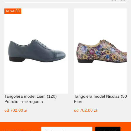
NOWOŚĆ
Tangolera model Liam (120)
Tangolera model Nicolas (503)
Petrolio - mikroguma
Fiori
od
702,00 zł
od
702,00 zł