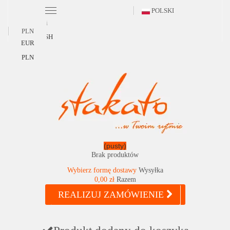
POLSKI
Polski
PLN
ENGLISH
EUR
PLN
(pusty)
Brak produktów
Wybierz formę dostawy
Wysyłka
0,00 zł
Razem
REALIZUJ ZAMÓWIENIE