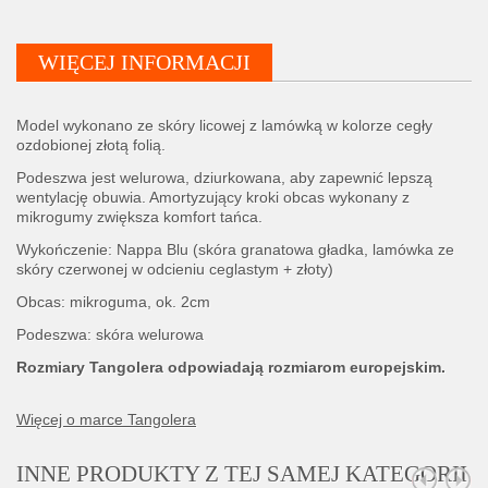
WIĘCEJ INFORMACJI
Model wykonano ze skóry licowej z lamówką w kolorze cegły
ozdobionej złotą folią.
Podeszwa jest welurowa, dziurkowana, aby zapewnić lepszą
wentylację obuwia. Amortyzujący kroki obcas wykonany z
mikrogumy zwiększa komfort tańca.
Wykończenie: Nappa Blu (skóra granatowa gładka, lamówka ze
skóry czerwonej w odcieniu ceglastym + złoty)
Obcas: mikroguma, ok. 2cm
Podeszwa: skóra welurowa
Rozmiary Tangolera odpowiadają rozmiarom europejskim.
Więcej o marce Tangolera
INNE PRODUKTY Z TEJ SAMEJ KATEGORII