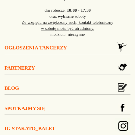
dni robocze:
10:00 - 17:30
oraz
wybrane
soboty
Ze względu na zwiększony ruch, kontakt telefoniczny
w sobotę może być utrudniony.
niedziela: nieczynne
OGŁOSZENIA TANCERZY
PARTNERZY
BLOG
SPOTKAJMY SIĘ
IG STAKATO_BALET