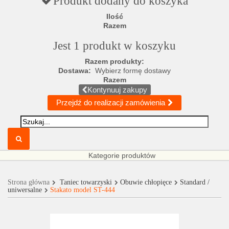
Produkt dodany do koszyka
Ilość
Razem
Jest 1 produkt w koszyku
Razem produkty:
Dostawa:
Wybierz formę dostawy
Razem
Kontynuuj zakupy
Przejdź do realizacji zamówienia
Kategorie produktów
Strona główna
Taniec towarzyski
Obuwie chłopięce
Standard /
uniwersalne
Stakato model ST-444