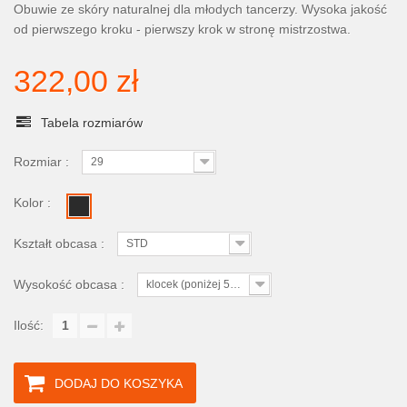
Obuwie ze skóry naturalnej dla młodych tancerzy. Wysoka jakość
od pierwszego kroku - pierwszy krok w stronę mistrzostwa.
322,00 zł
Tabela rozmiarów
Rozmiar :
29
Kolor :
Kształt obcasa :
STD
Wysokość obcasa :
klocek (poniżej 5cm)
Ilość:
DODAJ DO KOSZYKA