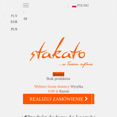
POLSKI
Polski
PLN
ENGLISH
EUR
PLN
(pusty)
Brak produktów
Wybierz formę dostawy
Wysyłka
0,00 zł
Razem
REALIZUJ ZAMÓWIENIE