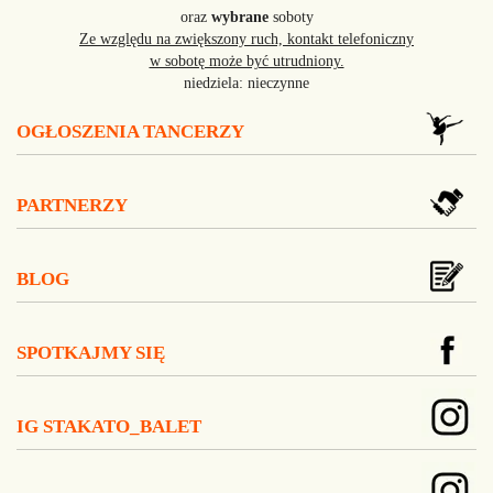
oraz
wybrane
soboty
Ze względu na zwiększony ruch, kontakt telefoniczny
w sobotę może być utrudniony.
niedziela: nieczynne
OGŁOSZENIA TANCERZY
PARTNERZY
BLOG
SPOTKAJMY SIĘ
IG STAKATO_BALET