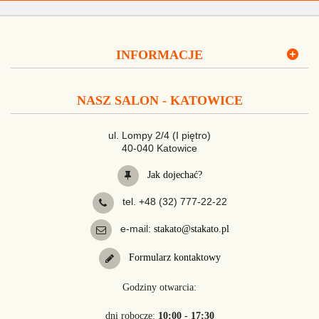
INFORMACJE
NASZ SALON - KATOWICE
ul. Lompy 2/4 (I piętro)
40-040 Katowice
Jak dojechać?
tel. +48 (32) 777-22-22
e-mail:
stakato@stakato.pl
Formularz kontaktowy
Godziny otwarcia:
dni robocze:
10:00 - 17:30