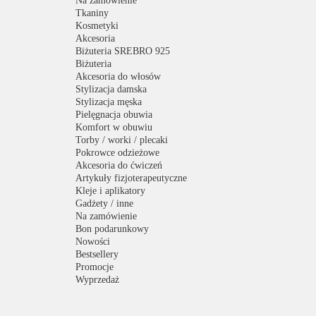
Na zamówienie
Tkaniny
Kosmetyki
Akcesoria
Biżuteria SREBRO 925
Biżuteria
Akcesoria do włosów
Stylizacja damska
Stylizacja męska
Pielęgnacja obuwia
Komfort w obuwiu
Torby / worki / plecaki
Pokrowce odzieżowe
Akcesoria do ćwiczeń
Artykuły fizjoterapeutyczne
Kleje i aplikatory
Gadżety / inne
Na zamówienie
Bon podarunkowy
Nowości
Bestsellery
Promocje
Wyprzedaż