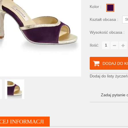
Kolor :
Kształt obcasa :
S
Wysokość obcasa :
Ilość:
DODAJ DO K
Dodaj do listy życzeń
Zadaj pytanie 
CEJ INFORMACJI