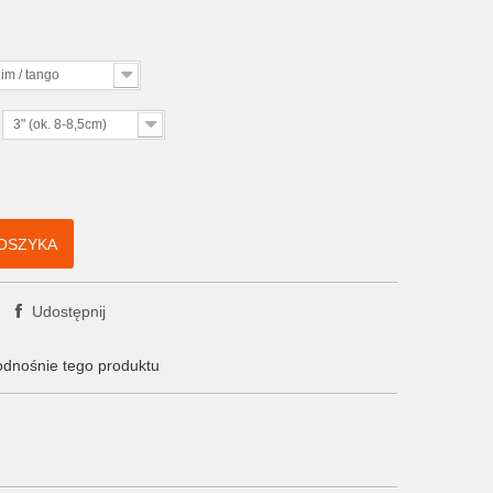
lim / tango
3" (ok. 8-8,5cm)
OSZYKA
Udostępnij
odnośnie tego produktu