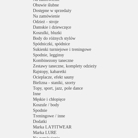
Obuwie ślubne
Dostępne w sprzedaży
Na zamówienie
Odzież - stroje
Damskie i dziewczęce
Koszulki, bluzki
Body do różnych stylów
Spódniczki, spódnice
Sukienki turniejowe i treningowe
Spodnie, legginsy
Kombinezony taneczne
Zestawy taneczne, komplety odzieży
Rajstopy, kabaretki
Ocieplacze, efekt sauny
Bielizna - staniki, szorty
Topy, sport, jazz, pole dance
Inne
Męskie i chłopięce
Koszule / body
Spodnie
Treningowe / inne
Dodatki
Marka LA'FITWEAR
Marka LURE