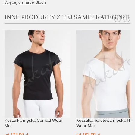
Więcej o marce Bloch
INNE PRODUKTY Z TEJ SAMEJ KATEGORII
Koszulka męska Conrad Wear
Koszulka baletowa męska Hax
Moi
Wear Moi
od
174,00 zł
od
182,00 zł