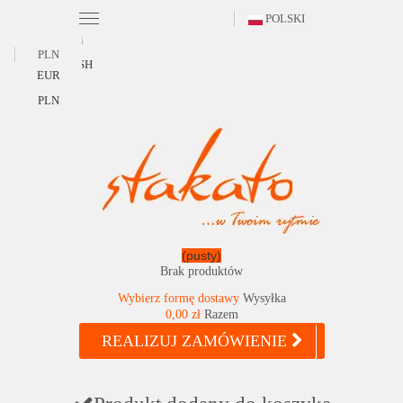
POLSKI
Polski
PLN
ENGLISH
EUR
PLN
(pusty)
Brak produktów
Wybierz formę dostawy
Wysyłka
0,00 zł
Razem
REALIZUJ ZAMÓWIENIE