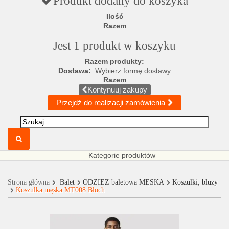
Produkt dodany do koszyka
Ilość
Razem
Jest 1 produkt w koszyku
Razem produkty:
Dostawa:
Wybierz formę dostawy
Razem
Kontynuuj zakupy
Przejdź do realizacji zamówienia
Kategorie produktów
Strona główna
Balet
ODZIEŻ baletowa MĘSKA
Koszulki, bluzy
Koszulka męska MT008 Bloch