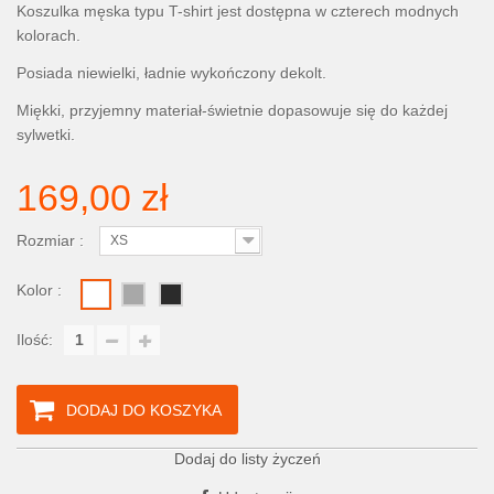
Koszulka męska typu T-shirt jest dostępna w czterech modnych
kolorach.
Posiada niewielki, ładnie wykończony dekolt.
Miękki, przyjemny materiał-świetnie dopasowuje się do każdej
sylwetki.
169,00 zł
Rozmiar :
XS
Kolor :
Ilość:
DODAJ DO KOSZYKA
Dodaj do listy życzeń