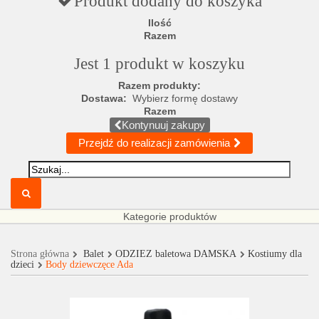
Produkt dodany do koszyka
Ilość
Razem
Jest 1 produkt w koszyku
Razem produkty:
Dostawa:
Wybierz formę dostawy
Razem
Kontynuuj zakupy
Przejdź do realizacji zamówienia
Kategorie produktów
Strona główna
Balet
ODZIEŻ baletowa DAMSKA
Kostiumy dla
dzieci
Body dziewczęce Ada