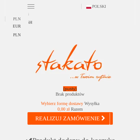
POLSKI
Polski
PLN
ENGLISH
EUR
PLN
(pusty)
Brak produktów
Wybierz formę dostawy
Wysyłka
0,00 zł
Razem
REALIZUJ ZAMÓWIENIE