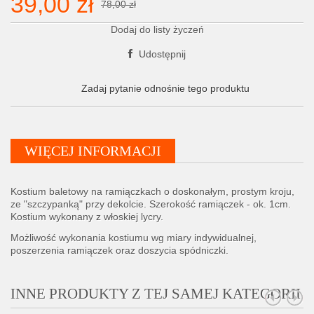
39,00 zł
78,00 zł
Dodaj do listy życzeń
Udostępnij
Zadaj pytanie odnośnie tego produktu
WIĘCEJ INFORMACJI
Kostium baletowy na ramiączkach o doskonałym, prostym kroju,
ze "szczypanką" przy dekolcie. Szerokość ramiączek - ok. 1cm.
Kostium wykonany z włoskiej lycry.
Możliwość wykonania kostiumu wg miary indywidualnej,
poszerzenia ramiączek oraz doszycia spódniczki.
INNE PRODUKTY Z TEJ SAMEJ KATEGORII