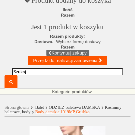
Produkt dodany do koszyka
Ilość
Razem
Jest 1 produkt w koszyku
Razem produkty:
Dostawa:
Wybierz formę dostawy
Razem
Kontynuuj zakupy
Przejdź do realizacji zamówienia
Kategorie produktów
Strona główna
Balet
ODZIEŻ baletowa DAMSKA
Kostiumy
baletowe, body
Body damskie 1019MP Grishko