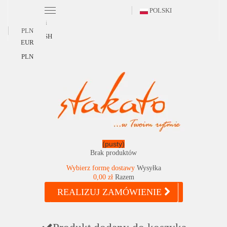
POLSKI
Polski
PLN
ENGLISH
EUR
PLN
(pusty)
Brak produktów
Wybierz formę dostawy
Wysyłka
0,00 zł
Razem
REALIZUJ ZAMÓWIENIE