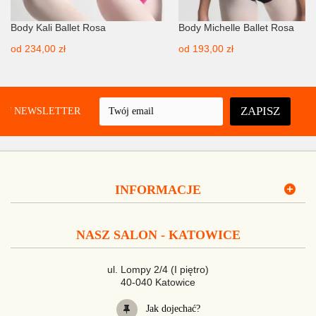
Body Kali Ballet Rosa
Body Michelle Ballet Rosa
od
234,00 zł
od
193,00 zł
ZAPISZ
UJ NEWSLETTER
INFORMACJE
NASZ SALON - KATOWICE
ul. Lompy 2/4 (I piętro)
40-040 Katowice
Jak dojechać?