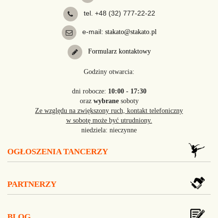
tel. +48 (32) 777-22-22
e-mail:
stakato@stakato.pl
Formularz kontaktowy
Godziny otwarcia:
dni robocze:
10:00 - 17:30
oraz
wybrane
soboty
Ze względu na zwiększony ruch, kontakt telefoniczny
w sobotę może być utrudniony.
niedziela: nieczynne
OGŁOSZENIA TANCERZY
PARTNERZY
BLOG