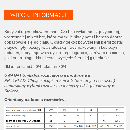
WIĘCEJ INFORMACJI
Body z długim rękawem marki Grishko wykonane z przyjemnej,
wytrzymałej mikrofibry, która maskuje ślady potu i bardzo dobrze
dopasowuje się do ciała. Okrągły dekolt powyżej linii piersi został
przysłonięty rozciągliwą siateczką - wysmakowanym kobiecym
detalem, który zapewnia dyskretną elegancję, zarówno na scenie,
jak i na treningu. Na plecach wycięcie średniej głębokości.
Skład: poliamid 80%, elastan 20%
UWAGA! Unikalna rozmiarówka producenta
PRZYKŁAD: Chcąc zakupić rozmiar S (noszony na co dzień),
sugerujemy wybrać rozmiar nie mniejszy niż L (stosowany w
Stakato).
Orientacyjna tabela rozmiarów: