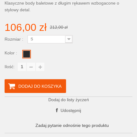
Klasyczne body baletowe z długim rękawem wzbogacone o
stylowy detal.
106,00 zł
212,00 zł
Rozmiar :
S
Kolor :
Ilość:
DODAJ DO KOSZYKA
Dodaj do listy życzeń
Udostępnij
Zadaj pytanie odnośnie tego produktu