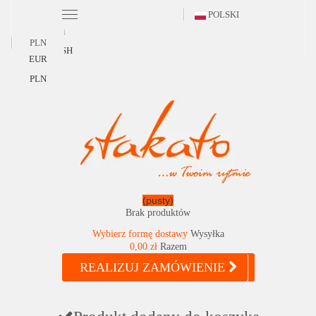
POLSKI
Polski
PLN
ENGLISH
EUR
PLN
(pusty)
Brak produktów
Wybierz formę dostawy
Wysyłka
0,00 zł
Razem
REALIZUJ ZAMÓWIENIE