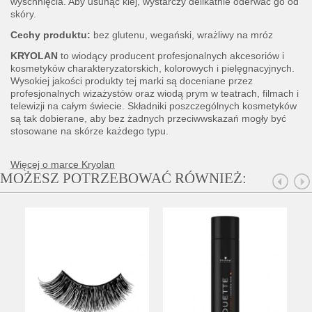
wyschnięcia. Aby usunąć klej, wystarczy delikatnie oderwać go od
skóry.
Cechy produktu:
bez glutenu, wegański, wrażliwy na mróz
KRYOLAN
to wiodący producent profesjonalnych akcesoriów i
kosmetyków charakteryzatorskich, kolorowych i pielęgnacyjnych.
Wysokiej jakości produkty tej marki są doceniane przez
profesjonalnych wizażystów oraz wiodą prym w teatrach, filmach i
telewizji na całym świecie. Składniki poszczególnych kosmetyków
są tak dobierane, aby bez żadnych przeciwwskazań mogły być
stosowane na skórze każdego typu.
Więcej o marce Kryolan
MOŻESZ POTRZEBOWAĆ RÓWNIEŻ: