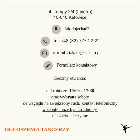
ul. Lompy 2/4 (I piętro)
40-040 Katowice
Jak dojechać?
tel. +48 (32) 777-22-22
e-mail:
stakato@stakato.pl
Formularz kontaktowy
Godziny otwarcia:
dni robocze:
10:00 - 17:30
oraz
wybrane
soboty
Ze względu na zwiększony ruch, kontakt telefoniczny
w sobotę może być utrudniony.
niedziela: nieczynne
OGŁOSZENIA TANCERZY