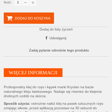
Ilość:
DODAJ DO KOSZYKA
Dodaj do listy życzeń
Udostępnij
Zadaj pytanie odnośnie tego produktu
WIĘCEJ INFORMACJI
Profesjonalny klej do rzęs i kępek marki Kryolan na bazie
naturalnego kleju lateksowego. Nadaje się również do klejenia
drobnych ozdób na skórze.
Sposób użycia:
ostrożnie nałóż klej na pasek sztucznych rzęs
omijając włosie, przed aplikacją pozostaw na 30 sekund do