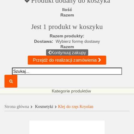
Produkt dodany do koszyka
Ilość
Razem
Jest 1 produkt w koszyku
Razem produkty:
Dostawa:
Wybierz formę dostawy
Razem
Kontynuuj zakupy
Przejdź do realizacji zamówienia
Kategorie produktów
Strona główna
Kosmetyki
Klej do rzęs Kryolan