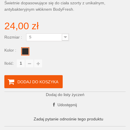
Świetnie dopasowujące się do ciała szorty z unikalnym,
antybakteryjnym włóknem BodyFresh.
24,00 zł
Rozmiar :
S
Kolor :
Ilość:
DODAJ DO KOSZYKA
Dodaj do listy życzeń
Udostępnij
Zadaj pytanie odnośnie tego produktu