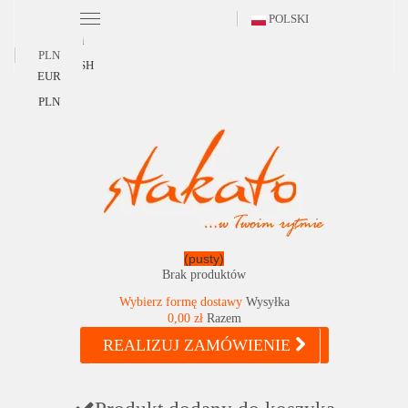
POLSKI
Polski
PLN
ENGLISH
EUR
PLN
(pusty)
Brak produktów
Wybierz formę dostawy
Wysyłka
0,00 zł
Razem
REALIZUJ ZAMÓWIENIE