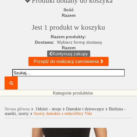
Produkt dodany do koszyka
Ilość
Razem
Jest 1 produkt w koszyku
Razem produkty:
Dostawa:
Wybierz formę dostawy
Razem
Kontynuuj zakupy
Przejdź do realizacji zamówienia
Kategorie produktów
Strona główna
Odzież - stroje
Damskie i dziewczęce
Bielizna -
staniki, szorty
Szorty damskie z mikrofibry Viki