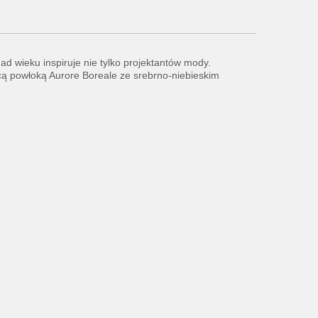
ad wieku inspiruje nie tylko projektantów mody.
ącą powłoką Aurore Boreale ze srebrno-niebieskim