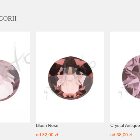
GORII
Blush Rose
Crystal Antique
od
32,00 zł
od
38,00 zł