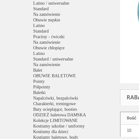
Latino / uniwersalne
Standard
Na zamówienie
Obuwie męskie
Latino
Standard
Practisy - ćwiczki
Na zamówienie
Obuwie chłopięce
Latino
Standard / uniwersalne
Na zamówienie
Balet
OBUWIE BALETOWE
Pointy
Półpointy
Baletki
RAB
Napalcówki, bezpalcówki
Charakterki, treningowe
Buty ocieplające, booties
ODZIEŻ baletowa DAMSKA
Ilość
Kolekcje LIMITOWANE
Kostiumy szkolne / uniformy
10
Kostiumy dla dzieci
Kostiumy baletowe, body