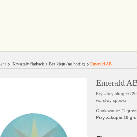
ówna
Kryształy flatback
Bez kleju (no hotfix)
Emerald AB
Emerald A
Kryształy okrągłe (2
warstwy spoiwa.
Opakowanie (1 gross)
Przy zakupie 10 gro