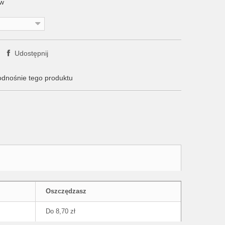
ów
Udostępnij
odnośnie tego produktu
Oszczędzasz
Do 8,70 zł