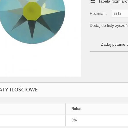
Tabela rozmiar
Rozmiar :
ss12
Dodaj do listy życzeń
Zadaj pytanie 
ATY ILOŚCIOWE
Rabat
3%