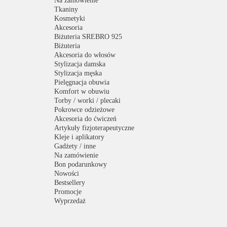
Na zamówienie
Tkaniny
Kosmetyki
Akcesoria
Biżuteria SREBRO 925
Biżuteria
Akcesoria do włosów
Stylizacja damska
Stylizacja męska
Pielęgnacja obuwia
Komfort w obuwiu
Torby / worki / plecaki
Pokrowce odzieżowe
Akcesoria do ćwiczeń
Artykuły fizjoterapeutyczne
Kleje i aplikatory
Gadżety / inne
Na zamówienie
Bon podarunkowy
Nowości
Bestsellery
Promocje
Wyprzedaż