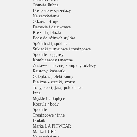
Obuwie ślubne
Dostępne w sprzedaży
Na zamówienie
Odzież - stroje
Damskie i dziewczęce
Koszulki, bluzki
Body do różnych stylów
Spódniczki, spódnice
Sukienki turniejowe i treningowe
Spodnie, legginsy
Kombinezony taneczne
Zestawy taneczne, komplety odzieży
Rajstopy, kabaretki
Ocieplacze, efekt sauny
Bielizna - staniki, szorty
Topy, sport, jazz, pole dance
Inne
Męskie i chłopięce
Koszule / body
Spodnie
Treningowe / inne
Dodatki
Marka LA'FITWEAR
Marka LURE