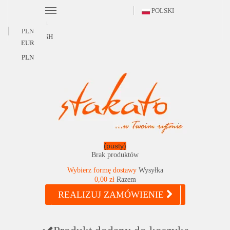
POLSKI
Polski
PLN
ENGLISH
EUR
PLN
(pusty)
Brak produktów
Wybierz formę dostawy
Wysyłka
0,00 zł
Razem
REALIZUJ ZAMÓWIENIE