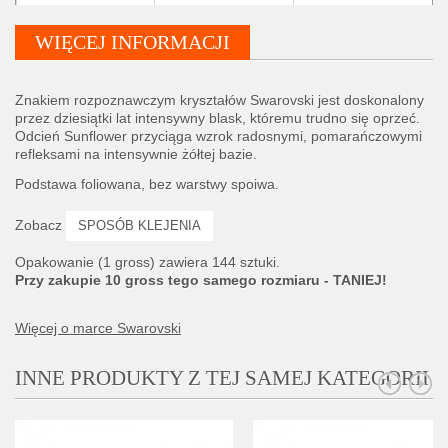
WIĘCEJ INFORMACJI
Znakiem rozpoznawczym kryształów Swarovski jest doskonalony
przez dziesiątki lat intensywny blask, któremu trudno się oprzeć.
Odcień Sunflower przyciąga wzrok radosnymi, pomarańczowymi
refleksami na intensywnie żółtej bazie.
Podstawa foliowana, bez warstwy spoiwa.
Zobacz
SPOSÓB KLEJENIA
Opakowanie (1 gross) zawiera 144 sztuki.
Przy zakupie 10 gross tego samego rozmiaru - TANIEJ!
Więcej o marce Swarovski
INNE PRODUKTY Z TEJ SAMEJ KATEGORII