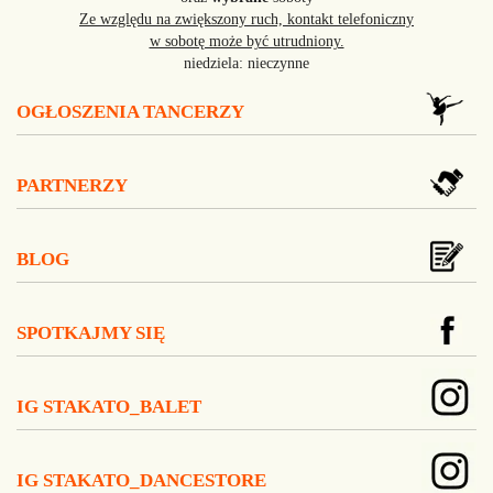
Ze względu na zwiększony ruch, kontakt telefoniczny
w sobotę może być utrudniony.
niedziela: nieczynne
OGŁOSZENIA TANCERZY
PARTNERZY
BLOG
SPOTKAJMY SIĘ
IG STAKATO_BALET
IG STAKATO_DANCESTORE