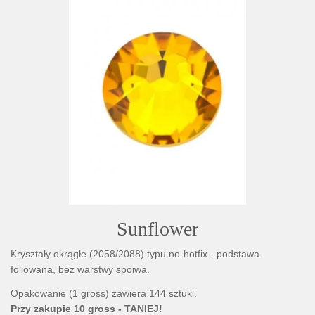
Sunflower
Kryształy okrągłe (2058/2088) typu no-hotfix - podstawa
foliowana, bez warstwy spoiwa.
Opakowanie (1 gross) zawiera 144 sztuki.
Przy zakupie 10 gross - TANIEJ!