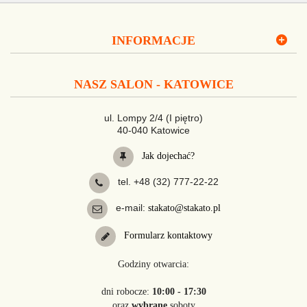
INFORMACJE
NASZ SALON - KATOWICE
ul. Lompy 2/4 (I piętro)
40-040 Katowice
Jak dojechać?
tel. +48 (32) 777-22-22
e-mail:
stakato@stakato.pl
Formularz kontaktowy
Godziny otwarcia:
dni robocze:
10:00 - 17:30
oraz
wybrane
soboty