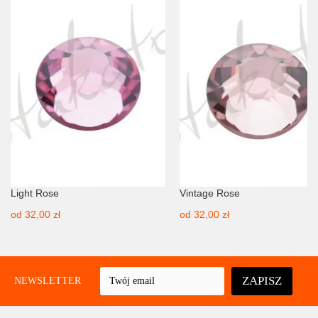
Light Rose
Vintage Rose
od
32,00 zł
od
32,00 zł
ZAPISZ
UJ NEWSLETTER