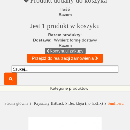
Produkt dodany do koszyka
Ilość
Razem
Jest 1 produkt w koszyku
Razem produkty:
Dostawa:
Wybierz formę dostawy
Razem
Kontynuuj zakupy
Przejdź do realizacji zamówienia
Kategorie produktów
Strona główna
Kryształy flatback
Bez kleju (no hotfix)
Sunflower