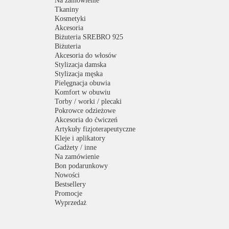
Na zamówienie
Tkaniny
Kosmetyki
Akcesoria
Biżuteria SREBRO 925
Biżuteria
Akcesoria do włosów
Stylizacja damska
Stylizacja męska
Pielęgnacja obuwia
Komfort w obuwiu
Torby / worki / plecaki
Pokrowce odzieżowe
Akcesoria do ćwiczeń
Artykuły fizjoterapeutyczne
Kleje i aplikatory
Gadżety / inne
Na zamówienie
Bon podarunkowy
Nowości
Bestsellery
Promocje
Wyprzedaż