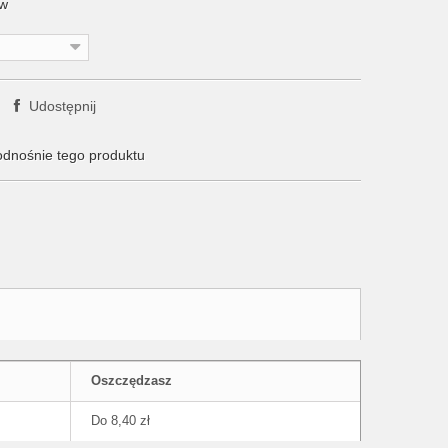
ów
Udostępnij
odnośnie tego produktu
Oszczędzasz
Do 8,40 zł