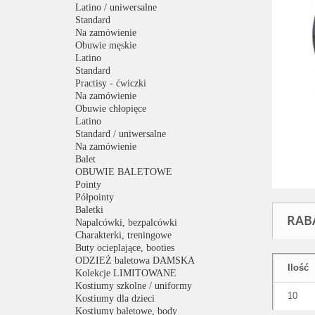
Latino / uniwersalne
Standard
Na zamówienie
Obuwie męskie
Latino
Standard
Practisy - ćwiczki
Na zamówienie
Obuwie chłopięce
Latino
Standard / uniwersalne
Na zamówienie
Balet
OBUWIE BALETOWE
Pointy
Półpointy
Baletki
RAB
Napalcówki, bezpalcówki
Charakterki, treningowe
Buty ocieplające, booties
ODZIEŻ baletowa DAMSKA
Ilość
Kolekcje LIMITOWANE
Kostiumy szkolne / uniformy
10
Kostiumy dla dzieci
Kostiumy baletowe, body