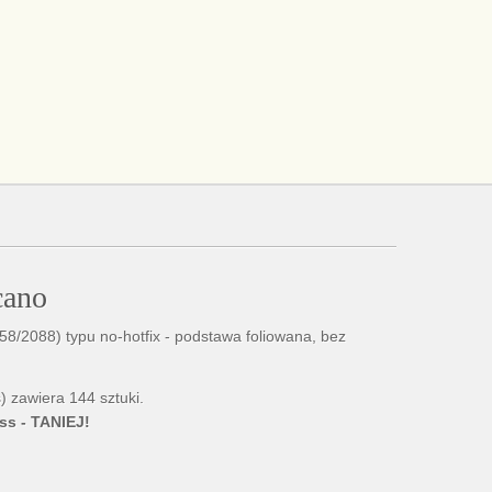
cano
058/2088) typu no-hotfix - podstawa foliowana, bez
 zawiera 144 sztuki.
ss - TANIEJ!