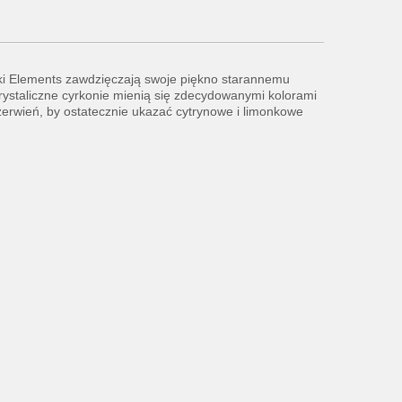
ki Elements zawdzięczają swoje piękno starannemu
Krystaliczne cyrkonie mienią się zdecydowanymi kolorami
czerwień, by ostatecznie ukazać cytrynowe i limonkowe