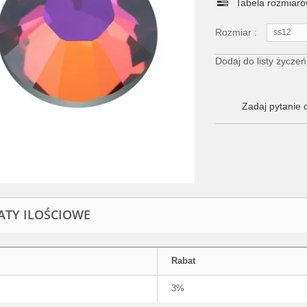
Tabela rozmiar
Rozmiar :
ss12
Dodaj do listy życzeń
Zadaj pytanie 
ATY ILOŚCIOWE
Rabat
3%