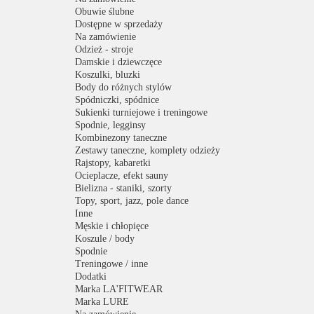
Obuwie ślubne
Dostępne w sprzedaży
Na zamówienie
Odzież - stroje
Damskie i dziewczęce
Koszulki, bluzki
Body do różnych stylów
Spódniczki, spódnice
Sukienki turniejowe i treningowe
Spodnie, legginsy
Kombinezony taneczne
Zestawy taneczne, komplety odzieży
Rajstopy, kabaretki
Ocieplacze, efekt sauny
Bielizna - staniki, szorty
Topy, sport, jazz, pole dance
Inne
Męskie i chłopięce
Koszule / body
Spodnie
Treningowe / inne
Dodatki
Marka LA'FITWEAR
Marka LURE