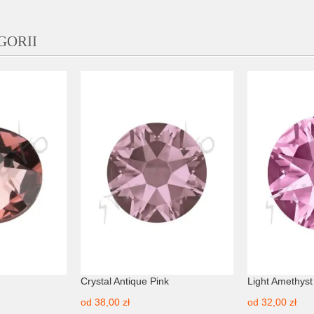
GORII
Crystal Antique Pink
Light Amethyst
od
38,00 zł
od
32,00 zł