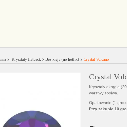
ówna
Kryształy flatback
Bez kleju (no hotfix)
Crystal Volcano
Crystal Vol
Kryształy okrągłe (2
warstwy spoiwa.
Opakowanie (1 gross)
Przy zakupie 10 gro