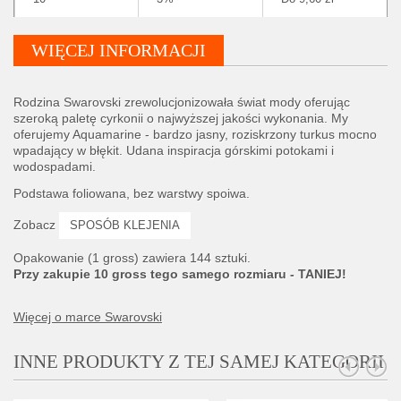
WIĘCEJ INFORMACJI
Rodzina Swarovski zrewolucjonizowała świat mody oferując
szeroką paletę cyrkonii o najwyższej jakości wykonania. My
oferujemy Aquamarine - bardzo jasny, roziskrzony turkus mocno
wpadający w błękit. Udana inspiracja górskimi potokami i
wodospadami.
Podstawa foliowana, bez warstwy spoiwa.
Zobacz
SPOSÓB KLEJENIA
Opakowanie (1 gross) zawiera 144 sztuki.
Przy zakupie 10 gross tego samego rozmiaru - TANIEJ!
Więcej o marce Swarovski
INNE PRODUKTY Z TEJ SAMEJ KATEGORII