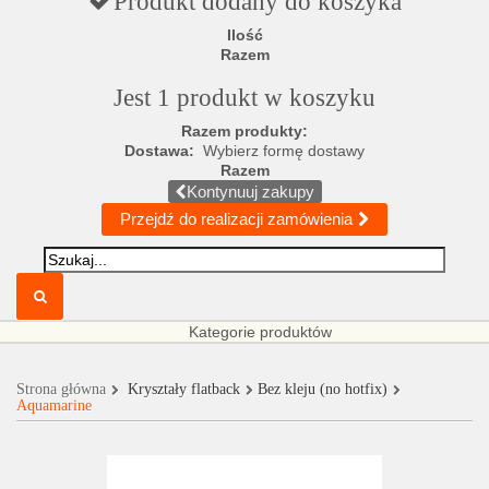
Produkt dodany do koszyka
Ilość
Razem
Jest 1 produkt w koszyku
Razem produkty:
Dostawa:
Wybierz formę dostawy
Razem
Kontynuuj zakupy
Przejdź do realizacji zamówienia
Kategorie produktów
Strona główna
Kryształy flatback
Bez kleju (no hotfix)
Aquamarine