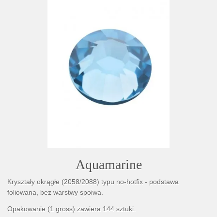
Aquamarine
Kryształy okrągłe (2058/2088) typu no-hotfix - podstawa
foliowana, bez warstwy spoiwa.
Opakowanie (1 gross) zawiera 144 sztuki.