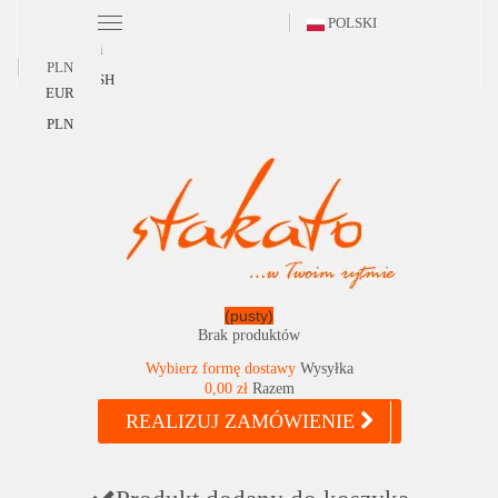
POLSKI
Polski
PLN
ENGLISH
EUR
PLN
(pusty)
Brak produktów
Wybierz formę dostawy
Wysyłka
0,00 zł
Razem
REALIZUJ ZAMÓWIENIE