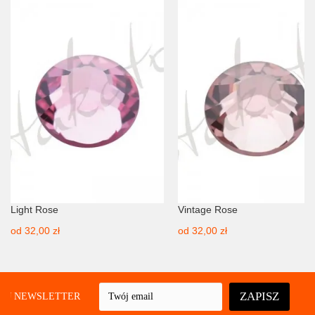
Light Rose
Vintage Rose
od
32,00 zł
od
32,00 zł
ZAPISZ
UJ NEWSLETTER