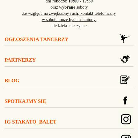
dni robocze:
10:00 - 17:30
oraz
wybrane
soboty
Ze względu na zwiększony ruch, kontakt telefoniczny
w sobotę może być utrudniony.
niedziela: nieczynne
OGŁOSZENIA TANCERZY
PARTNERZY
BLOG
SPOTKAJMY SIĘ
IG STAKATO_BALET