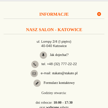
INFORMACJE
NASZ SALON - KATOWICE
ul. Lompy 2/4 (I piętro)
40-040 Katowice
Jak dojechać?
tel. +48 (32) 777-22-22
e-mail:
stakato@stakato.pl
Formularz kontaktowy
Godziny otwarcia:
dni robocze:
10:00 - 17:30
oraz
wybrane
soboty