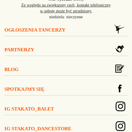
Ze względu na zwiększony ruch, kontakt telefoniczny
w sobotę może być utrudniony.
niedziela: nieczynne
OGŁOSZENIA TANCERZY
PARTNERZY
BLOG
SPOTKAJMY SIĘ
IG STAKATO_BALET
IG STAKATO_DANCESTORE