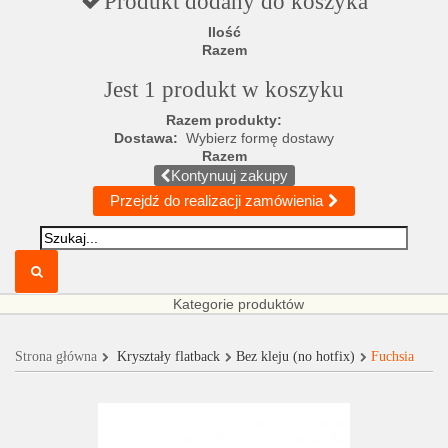
Produkt dodany do koszyka
Ilość
Razem
Jest 1 produkt w koszyku
Razem produkty:
Dostawa:
Wybierz formę dostawy
Razem
Kontynuuj zakupy
Przejdź do realizacji zamówienia
Kategorie produktów
Strona główna
Kryształy flatback
Bez kleju (no hotfix)
Fuchsia