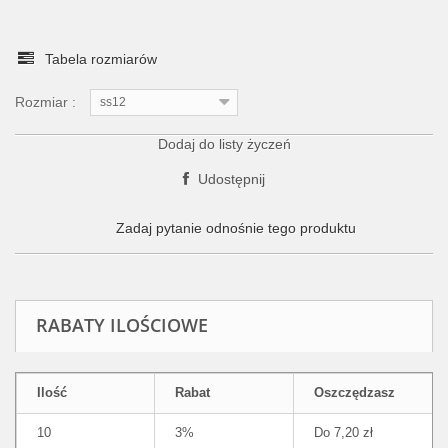
Tabela rozmiarów
Rozmiar :
ss12
Dodaj do listy życzeń
Udostępnij
Zadaj pytanie odnośnie tego produktu
RABATY ILOŚCIOWE
Ilość
Rabat
Oszczędzasz
10
3%
Do 7,20 zł