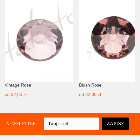
Vintage Rose
Blush Rose
od
32,00 zł
od
32,00 zł
ZAPISZ
UJ NEWSLETTER