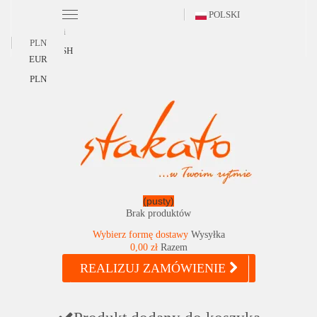
POLSKI
Polski
PLN
ENGLISH
EUR
PLN
(pusty)
Brak produktów
Wybierz formę dostawy
Wysyłka
0,00 zł
Razem
REALIZUJ ZAMÓWIENIE