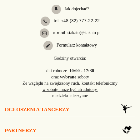
Jak dojechać?
tel. +48 (32) 777-22-22
e-mail:
stakato@stakato.pl
Formularz kontaktowy
Godziny otwarcia:
dni robocze:
10:00 - 17:30
oraz
wybrane
soboty
Ze względu na zwiększony ruch, kontakt telefoniczny
w sobotę może być utrudniony.
niedziela: nieczynne
OGŁOSZENIA TANCERZY
PARTNERZY