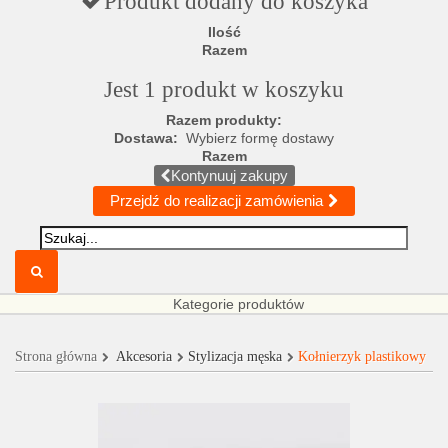
Produkt dodany do koszyka
Ilość
Razem
Jest 1 produkt w koszyku
Razem produkty:
Dostawa:
Wybierz formę dostawy
Razem
Kontynuuj zakupy
Przejdź do realizacji zamówienia
Kategorie produktów
Strona główna
Akcesoria
Stylizacja męska
Kołnierzyk plastikowy