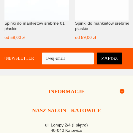
Spinki do mankietów srebrne 01
Spinki do mankietów srebrne 
płaskie
płaskie
od
59,00 zł
od
59,00 zł
ZAPISZ
UJ NEWSLETTER
INFORMACJE
NASZ SALON - KATOWICE
ul. Lompy 2/4 (I piętro)
40-040 Katowice