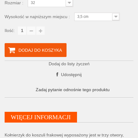
Rozmiar :
32
Wysokość w najniższym miejscu :
3,5 cm
Ilość:
DODAJ DO KOSZYKA
Dodaj do listy życzeń
Udostępnij
Zadaj pytanie odnośnie tego produktu
WIĘCEJ INFORMACJI
Kołnierzyk do koszuli frakowej wyposażony jest w trzy otwory,