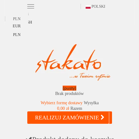
POLSKI
Polski
PLN
ENGLISH
EUR
PLN
(pusty)
Brak produktów
Wybierz formę dostawy
Wysyłka
0,00 zł
Razem
REALIZUJ ZAMÓWIENIE