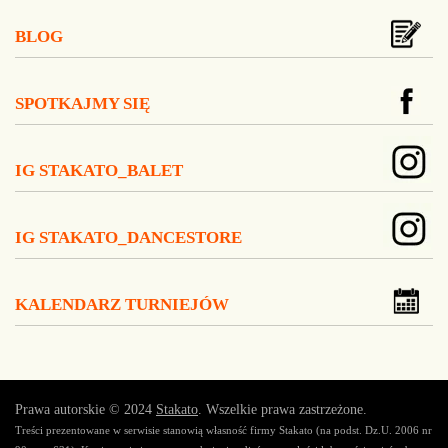
BLOG
SPOTKAJMY SIĘ
IG STAKATO_BALET
IG STAKATO_DANCESTORE
KALENDARZ TURNIEJÓW
Prawa autorskie © 2024
Stakato
. Wszelkie prawa zastrzeżone.
Treści prezentowane w serwisie stanowią własność firmy Stakato (na podst. Dz.U. 2006 nr