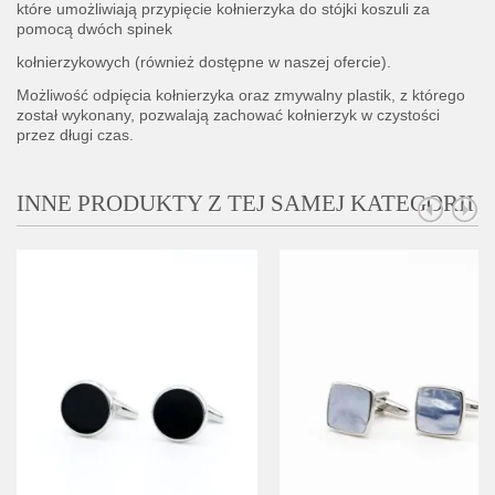
które umożliwiają przypięcie kołnierzyka do stójki koszuli za
pomocą dwóch spinek
kołnierzykowych (również dostępne w naszej ofercie).
Możliwość odpięcia kołnierzyka oraz zmywalny plastik, z którego
został wykonany, pozwalają zachować kołnierzyk w czystości
przez długi czas.
INNE PRODUKTY Z TEJ SAMEJ KATEGORII