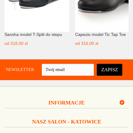
Sansha model T-Split do stepu
Capezio model Tic Tap Toe
od
318,00 zł
od
316,00 zł
ZAPISZ
UJ NEWSLETTER
INFORMACJE
NASZ SALON - KATOWICE