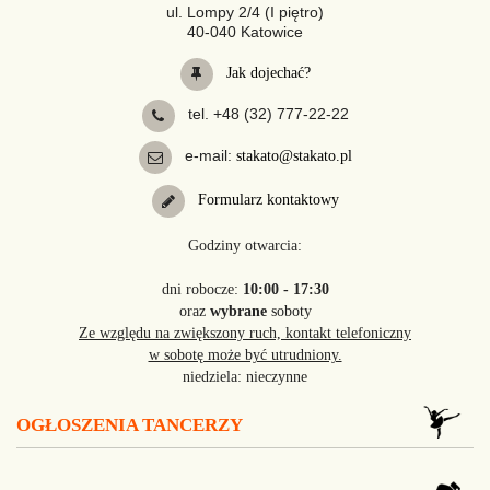
ul. Lompy 2/4 (I piętro)
40-040 Katowice
Jak dojechać?
tel. +48 (32) 777-22-22
e-mail:
stakato@stakato.pl
Formularz kontaktowy
Godziny otwarcia:
dni robocze:
10:00 - 17:30
oraz
wybrane
soboty
Ze względu na zwiększony ruch, kontakt telefoniczny
w sobotę może być utrudniony.
niedziela: nieczynne
OGŁOSZENIA TANCERZY