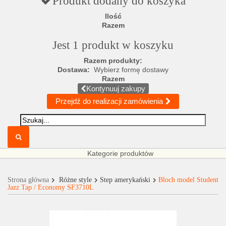
Produkt dodany do koszyka
Ilość
Razem
Jest 1 produkt w koszyku
Razem produkty:
Dostawa:
Wybierz formę dostawy
Razem
Kontynuuj zakupy
Przejdź do realizacji zamówienia
Kategorie produktów
Strona główna
Różne style
Step amerykański
Bloch model Student
Jazz Tap / Economy SF3710L