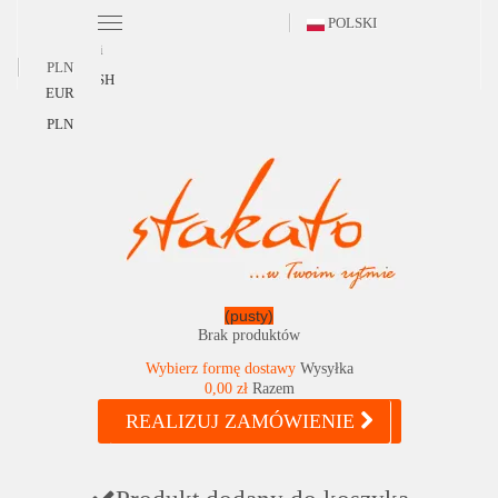
POLSKI
Polski
PLN
ENGLISH
EUR
PLN
(pusty)
Brak produktów
Wybierz formę dostawy
Wysyłka
0,00 zł
Razem
REALIZUJ ZAMÓWIENIE