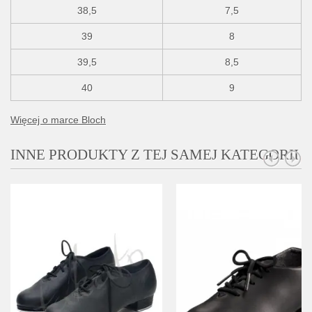
38,5
7,5
39
8
39,5
8,5
40
9
Więcej o marce Bloch
INNE PRODUKTY Z TEJ SAMEJ KATEGORII