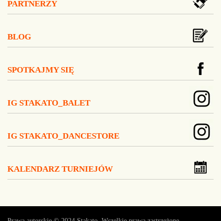
PARTNERZY
BLOG
SPOTKAJMY SIĘ
IG STAKATO_BALET
IG STAKATO_DANCESTORE
KALENDARZ TURNIEJÓW
Prawa autorskie © 2024
Stakato
. Wszelkie prawa zastrzeżone.