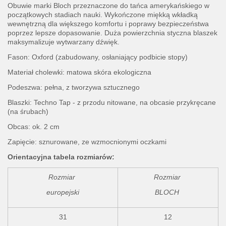
Obuwie marki Bloch przeznaczone do tańca amerykańskiego w
początkowych stadiach nauki. Wykończone miękką wkładką
wewnętrzną dla większego komfortu i poprawy bezpieczeństwa
poprzez lepsze dopasowanie. Duża powierzchnia styczna blaszek
maksymalizuje wytwarzany dźwięk.
Fason: Oxford (zabudowany, osłaniający podbicie stopy)
Materiał cholewki: matowa skóra ekologiczna
Podeszwa: pełna, z tworzywa sztucznego
Blaszki: Techno Tap - z przodu nitowane, na obcasie przykręcane
(na śrubach)
Obcas: ok. 2 cm
Zapięcie: sznurowane, ze wzmocnionymi oczkami
Orientacyjna tabela rozmiarów:
Rozmiar
Rozmiar
europejski
BLOCH
31
12