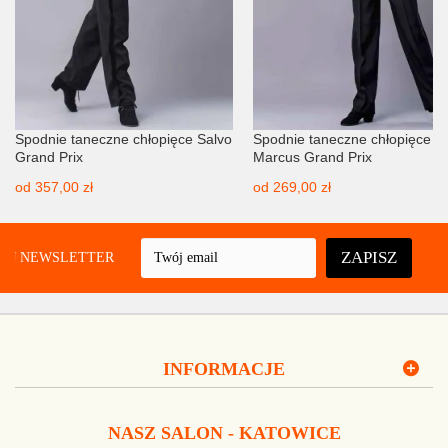
Spodnie taneczne chłopięce Salvo
Spodnie taneczne chłopięce
Grand Prix
Marcus Grand Prix
od
357,00 zł
od
269,00 zł
ZAPISZ
UJ NEWSLETTER
INFORMACJE
NASZ SALON - KATOWICE