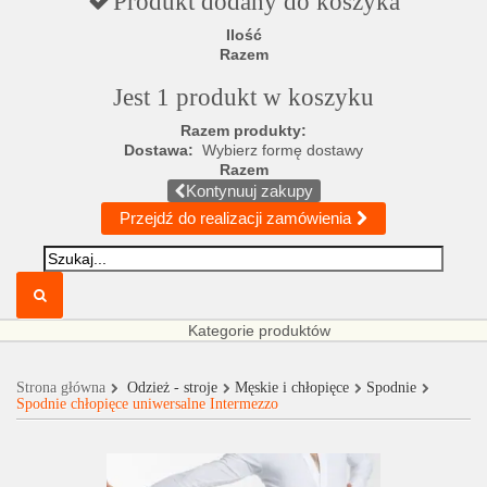
Produkt dodany do koszyka
Ilość
Razem
Jest 1 produkt w koszyku
Razem produkty:
Dostawa:
Wybierz formę dostawy
Razem
Kontynuuj zakupy
Przejdź do realizacji zamówienia
Kategorie produktów
Strona główna
Odzież - stroje
Męskie i chłopięce
Spodnie
Spodnie chłopięce uniwersalne Intermezzo