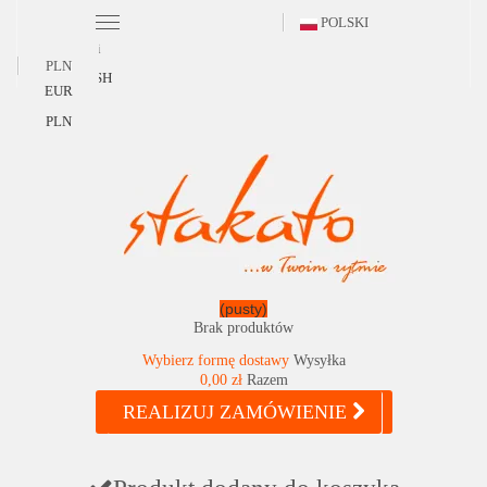
POLSKI
Polski
PLN
ENGLISH
EUR
PLN
(pusty)
Brak produktów
Wybierz formę dostawy
Wysyłka
0,00 zł
Razem
REALIZUJ ZAMÓWIENIE