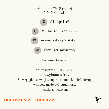
ul. Lompy 2/4 (I piętro)
40-040 Katowice
Jak dojechać?
tel. +48 (32) 777-22-22
e-mail:
stakato@stakato.pl
Formularz kontaktowy
Godziny otwarcia:
dni robocze:
10:00 - 17:30
oraz
wybrane
soboty
Ze względu na zwiększony ruch, kontakt telefoniczny
w sobotę może być utrudniony.
niedziela: nieczynne
OGŁOSZENIA TANCERZY