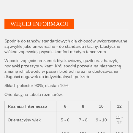
WIĘCEJ INFORMACJI
Spodnie do tańców standardowych dla chłopców wykorzystywane
są zwykle jako uniwersalne - do standardu i łaciny. Elastyczne
włókna zapewniają wysoki komfort młodym tancerzom.
W pasie zapięcie na zamek błyskawiczny, guzik oraz haczyk,
nogawki przeszyte w kant. Krój spodni pozwala na nieznaczną
zmianę ich obwodu w pasie i biodrach oraz na dostosowanie
długości nogawek do indywidualnych potrzeb.
Skład: poliester 90%, elastan 10%
Orientacyjna tabela rozmiarów:
Rozmiar Intermezzo
6
8
10
12
11 -
Orientacyjny wiek
5 - 6
7 - 8
9 - 10
12