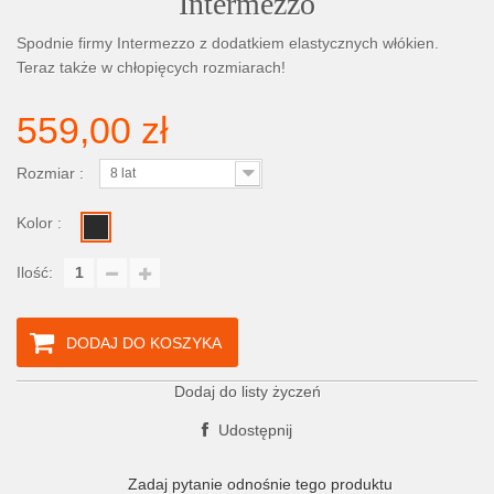
Intermezzo
Spodnie firmy Intermezzo z dodatkiem elastycznych włókien.
Teraz także w chłopięcych rozmiarach!
559,00 zł
Rozmiar :
8 lat
Kolor :
Ilość:
DODAJ DO KOSZYKA
Dodaj do listy życzeń
Udostępnij
Zadaj pytanie odnośnie tego produktu