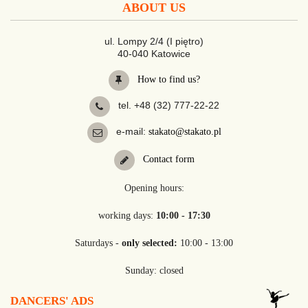
ABOUT US
ul. Lompy 2/4 (I piętro)
40-040 Katowice
How to find us?
tel. +48 (32) 777-22-22
e-mail:
stakato@stakato.pl
Contact form
Opening hours:
working days:
10:00 - 17:30
Saturdays -
only selected:
10:00 - 13:00
Sunday: closed
DANCERS' ADS