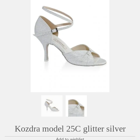
Kozdra model 25C glitter silver
Add to wishlist