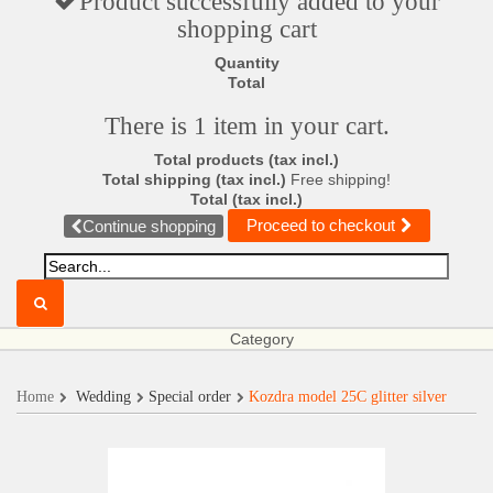
Product successfully added to your
shopping cart
Quantity
Total
There is 1 item in your cart.
Total products (tax incl.)
Total shipping (tax incl.)
Free shipping!
Total (tax incl.)
Proceed to checkout
Continue shopping
Category
Home
Wedding
Special order
Kozdra model 25C glitter silver