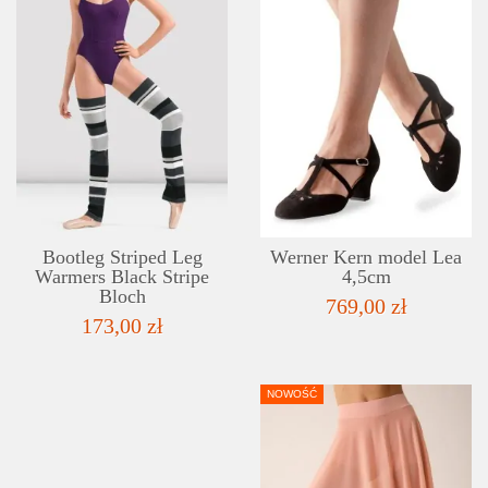
DETAILS
ADD TO WISHLIST
Bootleg Striped Leg
Werner Kern model Lea
Warmers Black Stripe
4,5cm
Bloch
769,00 zł
173,00 zł
NOWOŚĆ