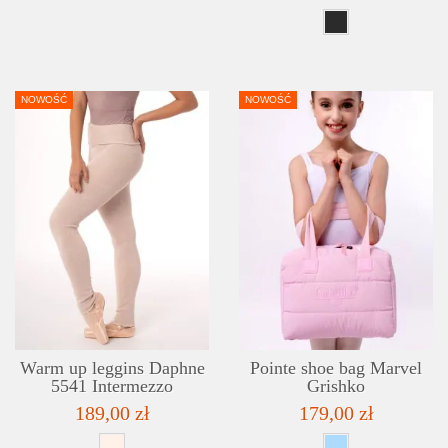
NOWOŚĆ
NOWOŚĆ
DETAILS
ADD TO WISHLIST
Warm up leggins Daphne
Pointe shoe bag Marvel
5541 Intermezzo
Grishko
189,00 zł
179,00 zł