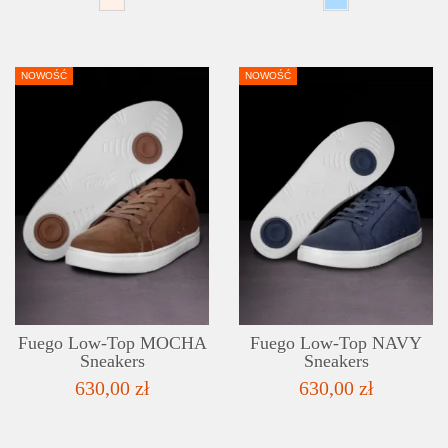
NOWOŚĆ
NOWOŚĆ
DETAILS
ADD TO WISHLIST
Fuego Low-Top MOCHA
Fuego Low-Top NAVY
Sneakers
Sneakers
630,00 zł
630,00 zł