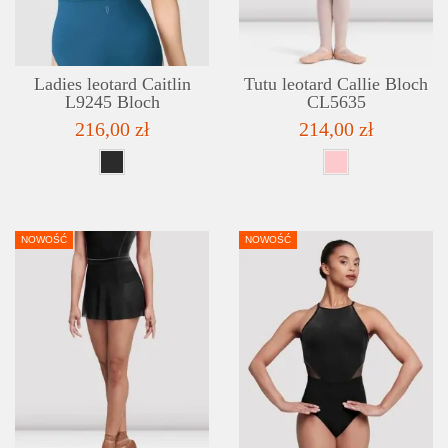
Ladies leotard Caitlin
Tutu leotard Callie Bloch
L9245 Bloch
CL5635
216,00 zł
214,00 zł
NOWOŚĆ
NOWOŚĆ
DETAILS
ADD TO WISHLIST