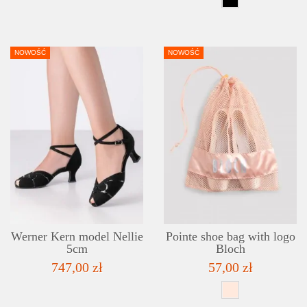
NOWOŚĆ
NOWOŚĆ
DETAILS
ADD TO WISHLIST
Werner Kern model Nellie
Pointe shoe bag with logo
5cm
Bloch
747,00 zł
57,00 zł