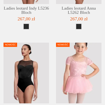
Ladies leotard Indy L5236
Ladies leotard Anna
Bloch
L5262 Bloch
267,00 zł
267,00 zł
NOWOŚĆ
NOWOŚĆ
DETAILS
ADD TO WISHLIST