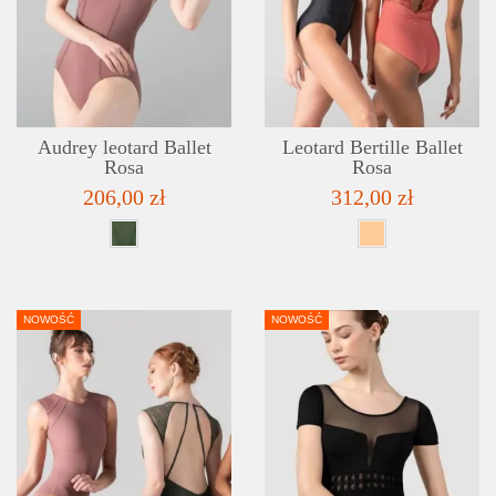
DETAILS
ADD TO WISHLIST
Audrey leotard Ballet
Leotard Bertille Ballet
Rosa
Rosa
206,00 zł
312,00 zł
NOWOŚĆ
NOWOŚĆ
DETAILS