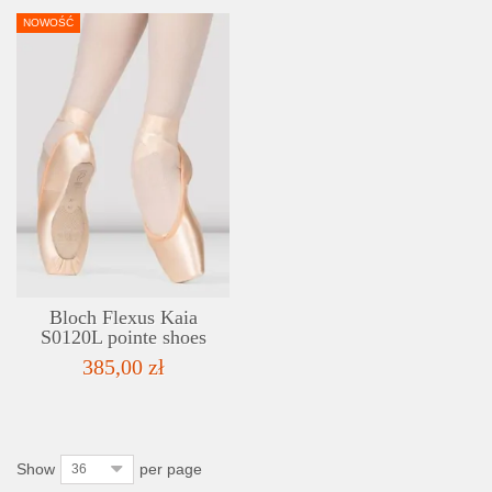
NOWOŚĆ
DETAILS
ADD TO WISHLIST
Bloch Flexus Kaia
S0120L pointe shoes
385,00 zł
Show
per page
36