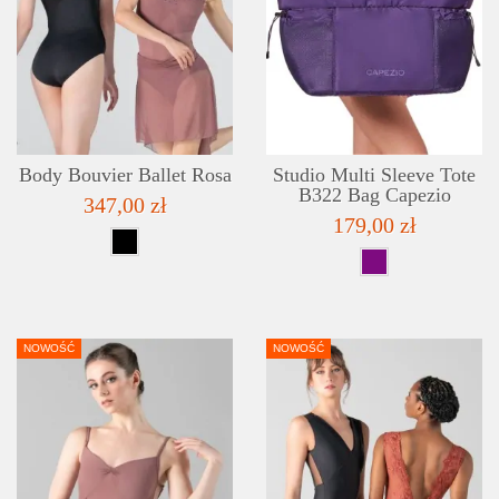
DETAILS
ADD TO WISHLIST
Body Bouvier Ballet Rosa
Studio Multi Sleeve Tote
B322 Bag Capezio
347,00 zł
179,00 zł
NOWOŚĆ
NOWOŚĆ