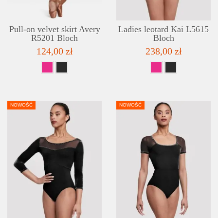
Pull-on velvet skirt Avery
Ladies leotard Kai L5615
R5201 Bloch
Bloch
124,00 zł
238,00 zł
NOWOŚĆ
NOWOŚĆ
DETAILS
ADD TO WISHLIST