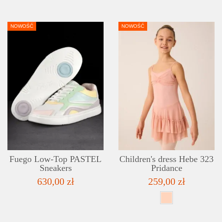
NOWOŚĆ
NOWOŚĆ
DETAILS
ADD TO WISHLIST
Fuego Low-Top PASTEL
Children's dress Hebe 323
Sneakers
Pridance
630,00 zł
259,00 zł