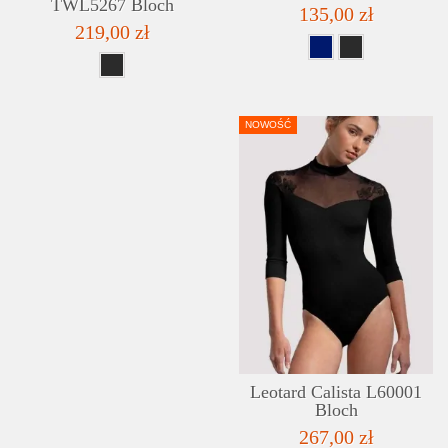
TWL5267 Bloch
135,00 zł
219,00 zł
NOWOŚĆ
Leotard Calista L60001
Bloch
267,00 zł