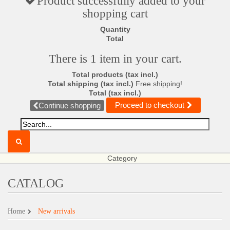
Product successfully added to your
shopping cart
Quantity
Total
There is 1 item in your cart.
Total products (tax incl.)
Total shipping (tax incl.)
Free shipping!
Total (tax incl.)
Proceed to checkout
Continue shopping
Category
CATALOG
Home
New arrivals