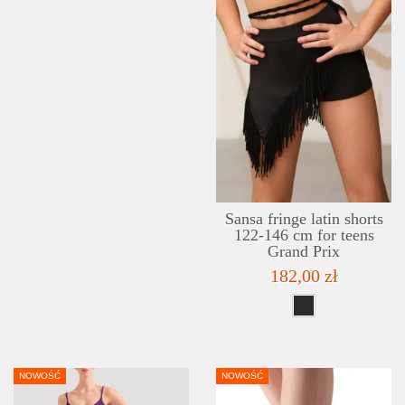
Sansa fringe latin shorts
122-146 cm for teens
Grand Prix
182,00 zł
NOWOŚĆ
NOWOŚĆ